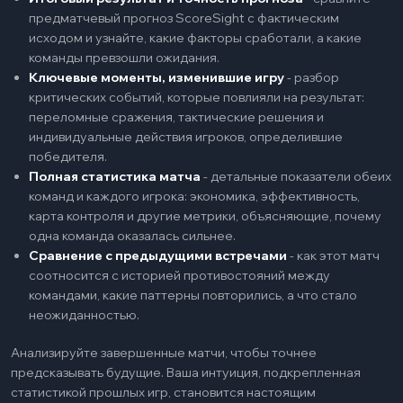
предматчевый прогноз ScoreSight с фактическим
исходом и узнайте, какие факторы сработали, а какие
команды превзошли ожидания.
Ключевые моменты, изменившие игру
-
разбор
критических событий, которые повлияли на результат:
переломные сражения, тактические решения и
индивидуальные действия игроков, определившие
победителя.
Полная статистика матча
-
детальные показатели обеих
команд и каждого игрока: экономика, эффективность,
карта контроля и другие метрики, объясняющие, почему
одна команда оказалась сильнее.
Сравнение с предыдущими встречами
-
как этот матч
соотносится с историей противостояний между
командами, какие паттерны повторились, а что стало
неожиданностью.
Анализируйте завершенные матчи, чтобы точнее
предсказывать будущие. Ваша интуиция, подкрепленная
статистикой прошлых игр, становится настоящим