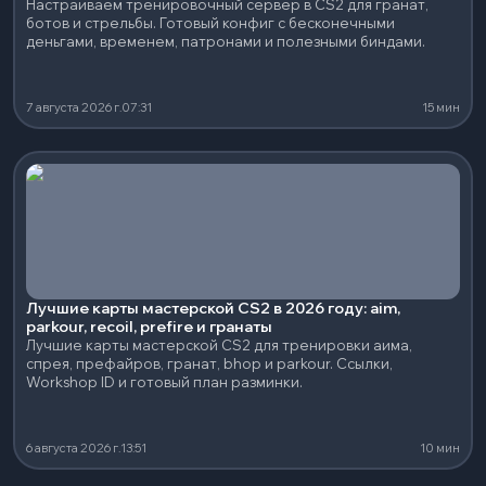
Настраиваем тренировочный сервер в CS2 для гранат,
ботов и стрельбы. Готовый конфиг с бесконечными
деньгами, временем, патронами и полезными биндами.
7 августа 2026 г.
07:31
15 мин
Лучшие карты мастерской CS2 в 2026 году: aim,
parkour, recoil, prefire и гранаты
Лучшие карты мастерской CS2 для тренировки аима,
спрея, префайров, гранат, bhop и parkour. Ссылки,
Workshop ID и готовый план разминки.
6 августа 2026 г.
13:51
10 мин