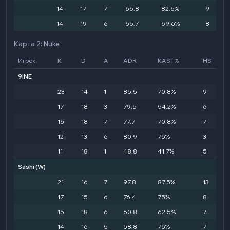
14
17
7
66.8
82.6%
9
14
19
6
65.7
69.6%
8
Карта 2: Nuke
Игрок
K
D
A
ADR
KAST%
HS
9INE
23
14
1
85.5
70.8%
9
17
18
3
79.5
54.2%
6
16
18
7
77.7
70.8%
7
12
13
6
80.9
75%
3
11
18
1
48.8
41.7%
5
Sashi
(W)
21
16
7
97.8
87.5%
13
17
15
6
76.4
75%
8
15
18
6
60.8
62.5%
7
14
16
5
58.8
75%
7