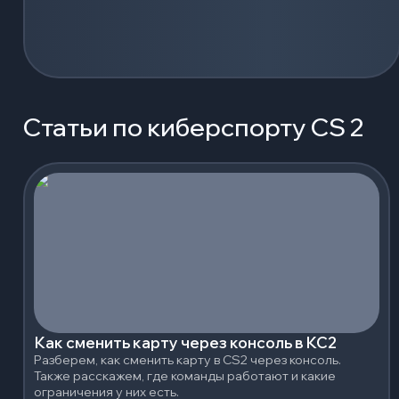
Статьи по киберспорту CS 2
Как сменить карту через консоль в КС2
Разберем, как сменить карту в CS2 через консоль.
Также расскажем, где команды работают и какие
ограничения у них есть.