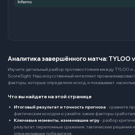
Inferno
Аналитика завершённого матча: TYLOO vs
Изучите детальный разбор противостояния между TYLOO и J
ScoreSight. Наш искусственный интеллект проанализировал
факторы, которые определили исход, и показывает, наскольк
Что вы найдете на этой странице
Итоговый результат и точность прогноза
-
сравните пр
фактическим исходом и узнайте, какие факторы сработал
Ключевые моменты, изменившие игру
-
разбор критиче
результат: переломные сражения, тактические решения и
определившие победителя.