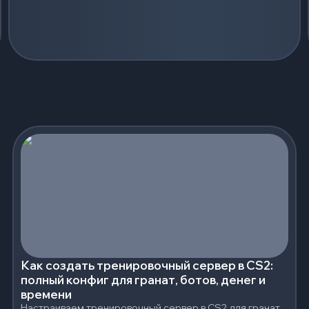
Как создать тренировочный сервер в CS2:
полный конфиг для гранат, ботов, денег и
времени
Настраиваем тренировочный сервер в CS2 для гранат,