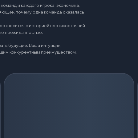
команд и каждого игрока: экономика,
няющие, почему одна команда оказалась
 соотносится с историей противостояний
ало неожиданностью.
ать будущие. Ваша интуиция,
оящим конкурентным преимуществом.