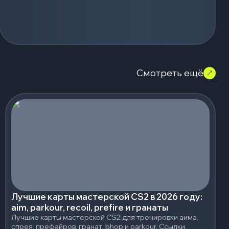
Смотреть ещё
Лучшие карты мастерской CS2 в 2026 году:
aim, parkour, recoil, prefire и гранаты
Лучшие карты мастерской CS2 для тренировки аима,
спрея, префайров, гранат, bhop и parkour. Ссылки,