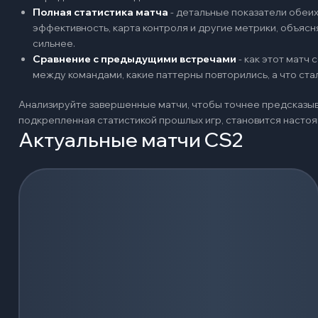
Полная статистика матча
-
детальные показатели обеих 
эффективность, карта контроля и другие метрики, объяс
сильнее.
Сравнение с предыдущими встречами
-
как этот матч
между командами, какие паттерны повторились, а что ст
Анализируйте завершенные матчи, чтобы точнее предсказыв
подкрепленная статистикой прошлых игр, становится наст
Актуальные матчи CS2
Загрузка событий...