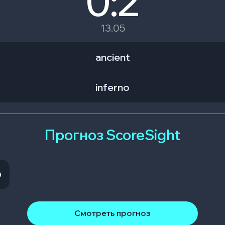
0:2
13.05
ancient
inferno
Прогноз ScoreSight
O
Смотреть прогноз