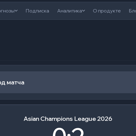
гнозы
Подписка
Аналитика
О продукте
Бл
од матча
Asian Champions League 2026