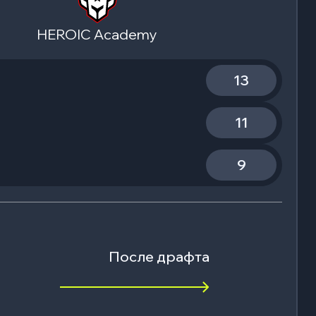
HEROIC Academy
13
11
9
После драфта