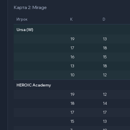
Карта 2: Mirage
Игрок
K
D
Ursa
(W)
19
13
17
18
16
15
13
18
10
12
HEROIC Academy
19
12
18
14
17
17
15
13