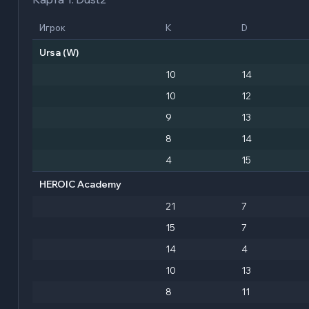
Игрок
K
D
Ursa
(W)
10
14
10
12
9
13
8
14
4
15
HEROIC Academy
21
7
15
7
14
4
10
13
8
11