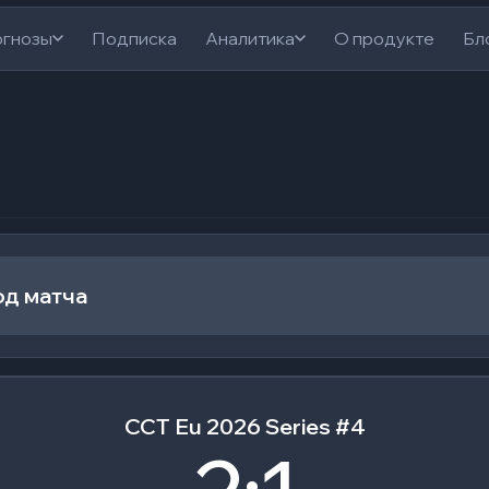
гнозы
Подписка
Аналитика
О продукте
Бл
од матча
CCT Eu 2026 Series #4