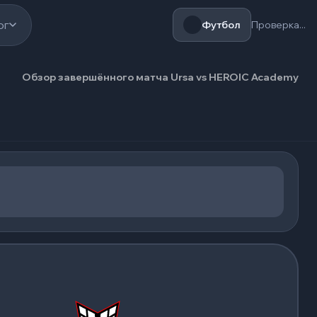
ог
Футбол
Проверка...
Обзор завершённого матча Ursa vs HEROIC Academy