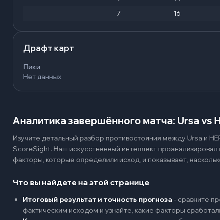
7
16
Драфт карт
Пики
Нет данных
Аналитика завершённого матча: Ursa vs
Изучите детальный разбор противостояния между Ursa и HE
ScoreSight. Наш искусственный интеллект проанализировал
факторы, которые определили исход, и показывает, наскольк
Что вы найдете на этой странице
Итоговый результат и точность прогноза
-
сравните пр
фактическим исходом и узнайте, какие факторы сработал