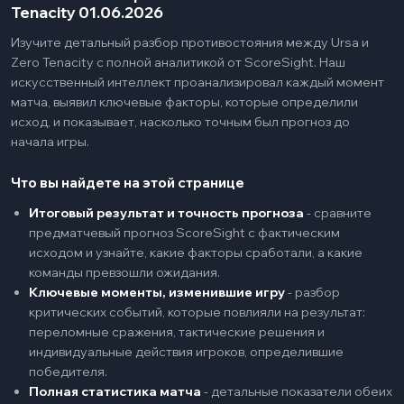
Tenacity 01.06.2026
Изучите детальный разбор противостояния между Ursa и
Zero Tenacity с полной аналитикой от ScoreSight. Наш
искусственный интеллект проанализировал каждый момент
матча, выявил ключевые факторы, которые определили
исход, и показывает, насколько точным был прогноз до
начала игры.
Что вы найдете на этой странице
Итоговый результат и точность прогноза
-
сравните
предматчевый прогноз ScoreSight с фактическим
исходом и узнайте, какие факторы сработали, а какие
команды превзошли ожидания.
Ключевые моменты, изменившие игру
-
разбор
критических событий, которые повлияли на результат:
переломные сражения, тактические решения и
индивидуальные действия игроков, определившие
победителя.
Полная статистика матча
-
детальные показатели обеих