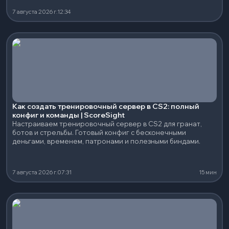
7 августа 2026 г.
12:34
Как создать тренировочный сервер в CS2: полный
конфиг и команды | ScoreSight
Настраиваем тренировочный сервер в CS2 для гранат,
ботов и стрельбы. Готовый конфиг с бесконечными
деньгами, временем, патронами и полезными биндами.
7 августа 2026 г.
07:31
15 мин