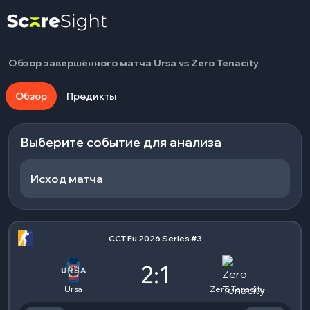
Обзор завершённого матча Ursa vs Zero Tenacity
Обзор
Предикты
Выберите событие для анализа
Исход матча
CCT Eu 2026 Series #3
2:1
Ursa
Zero Tenacity