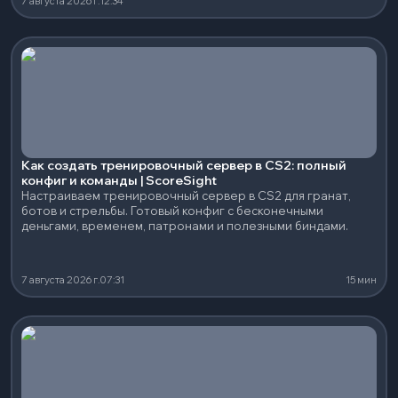
7 августа 2026 г.
12:34
Как создать тренировочный сервер в CS2: полный
конфиг и команды | ScoreSight
Настраиваем тренировочный сервер в CS2 для гранат,
ботов и стрельбы. Готовый конфиг с бесконечными
деньгами, временем, патронами и полезными биндами.
7 августа 2026 г.
07:31
15 мин