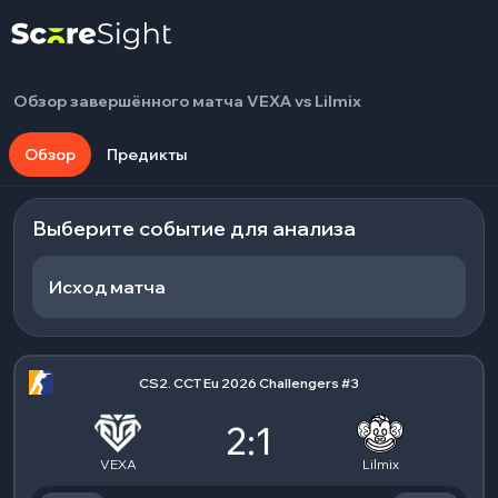
Обзор завершённого матча VEXA vs Lilmix
Обзор
Предикты
Выберите событие для анализа
Исход матча
CS2. CCT Eu 2026 Challengers #3
2:1
VEXA
Lilmix