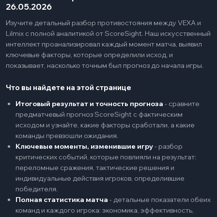
26.05.2026
Изучите детальный разбор противостояния между VEXA и
Lilmix с полной аналитикой от ScoreSight. Наш искусственный
интеллект проанализировал каждый момент матча, выявил
ключевые факторы, которые определили исход, и
показывает, насколько точным был прогноз до начала игры.
Что вы найдете на этой странице
Итоговый результат и точность прогноза
-
сравните
предматчевый прогноз ScoreSight с фактическим
исходом и узнайте, какие факторы сработали, а какие
команды превзошли ожидания.
Ключевые моменты, изменившие игру
-
разбор
критических событий, которые повлияли на результат:
переломные сражения, тактические решения и
индивидуальные действия игроков, определившие
победителя.
Полная статистика матча
-
детальные показатели обеих
команд и каждого игрока: экономика, эффективность,