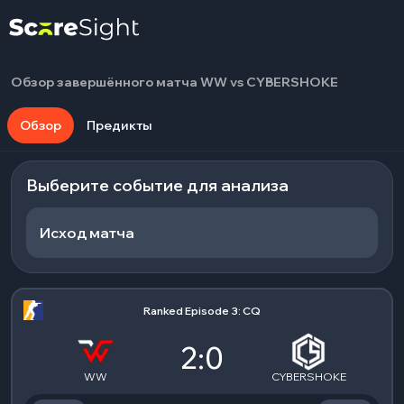
Обзор завершённого матча WW vs CYBERSHOKE
Обзор
Предикты
Выберите событие для анализа
Исход матча
Ranked Episode 3: CQ
2:0
WW
CYBERSHOKE