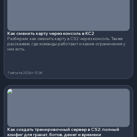
Как сменить карту через консоль в КС2
Разберем, как сменить карту в CS2 через консоль. Также
расскажем, где команды работают и какие ограничения у
них есть.
7 августа 2026 г.
12:34
Как создать тренировочный сервер в CS2: полный
конфиг для гранат, ботов, денег и времени