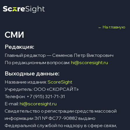
← На главную
СМИ
Редакция:
Главный редактор — Семенов Петр Викторович
По редакционным вопросам:
hi@scoresight.ru
Выходные данные:
Название издания:
ScoreSight
Учредитель: ООО «СКОРСАЙТ»
Телефон: +7 (915) 321-71-31
E-mail:
hi@scoresight.ru
Свидетельство о регистрации средств массовой
информации ЭЛ № ФС77-90882 выдано
Федеральной службой по надзору в сфере связи,