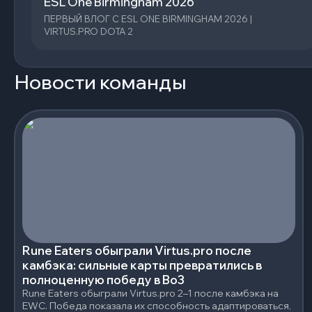
ESL One Birmingham 2026
ПЕРВЫЙ ВЛОГ С ESL ONE BIRMINGHAM 2026 |
VIRTUS.PRO DOTA 2
Новости команды
Rune Eaters обыграли Virtus.pro после
камбэка: сильные карты превратились в
полноценную победу в Bo3
Rune Eaters обыграли Virtus.pro 2–1 после камбэка на
EWC. Победа показала их способность адаптироваться,