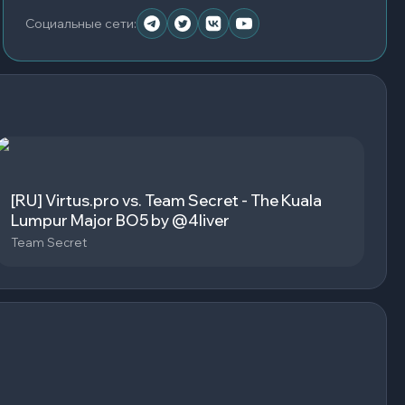
Социальные сети
:
[RU] Virtus.pro vs. Team Secret - The Kuala
Lumpur Major BO5 by @4liver
Team Secret