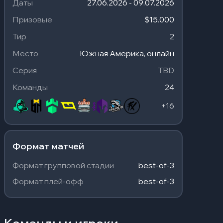
Даты
27.06.2026 - 09.07.2026
Призовые
$15.000
Тир
2
Место
Южная Америка, онлайн
Серия
TBD
Команды
24
+
16
Формат матчей
Формат групповой стадии
best-of-3
Формат плей-офф
best-of-3