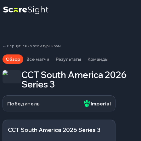
←
Вернуться ко всем турнирам
Обзор
Все матчи
Результаты
Команды
CCT South America 2026
Series 3
Победитель
Imperial
CCT South America 2026 Series 3