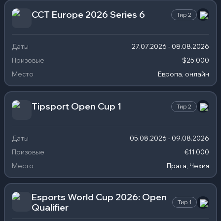
CCT Europe 2026 Series 6
Тир
2
Даты
27.07.2026 - 08.08.2026
Призовые
$25.000
Место
Европа, онлайн
Tipsport Open Cup 1
Тир
2
Даты
05.08.2026 - 09.08.2026
Призовые
€11.000
Место
Прага, Чехия
Esports World Cup 2026: Open
Тир
1
Qualifier