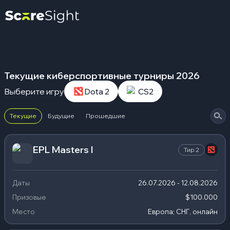
Текущие киберспортивные турниры 2026
Выберите игру
Dota 2
CS2
Текущие
Будущие
Прошедшие
EPL Masters I
Тир
2
Даты
26.07.2026 - 12.08.2026
Призовые
$100.000
Место
Европа; СНГ, онлайн