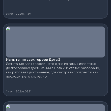
6 июля 2026 г.
11:59
Испытания всех героев Дота 2
Испытание всех героев – это одно из самых известных
долгосрочных достижений в Dota 2. В статье разобрано,
как работает достижение, где смотреть прогресс и как
проходить его системно.
1 июля 2026 г.
08:11