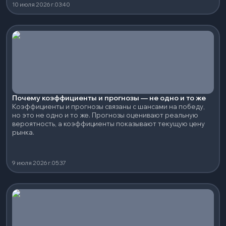
10 июля 2026 г.
03:40
Почему коэффициенты и прогнозы — не одно и то же
Коэффициенты и прогнозы связаны с шансами на победу,
но это не одно и то же. Прогнозы оценивают реальную
вероятность, а коэффициенты показывают текущую цену
рынка.
9 июля 2026 г.
05:37