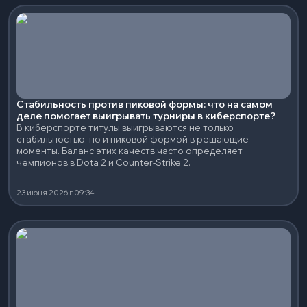
Стабильность против пиковой формы: что на самом
деле помогает выигрывать турниры в киберспорте?
В киберспорте титулы выигрываются не только
стабильностью, но и пиковой формой в решающие
моменты. Баланс этих качеств часто определяет
чемпионов в Dota 2 и Counter-Strike 2.
23 июня 2026 г.
09:34