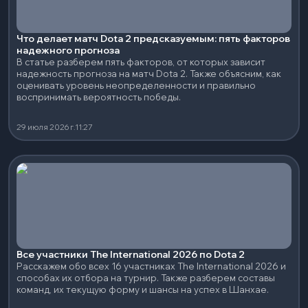
Что делает матч Dota 2 предсказуемым: пять факторов
надежного прогноза
В статье разберем пять факторов, от которых зависит
надежность прогноза на матч Dota 2. Также объясним, как
оценивать уровень неопределенности и правильно
воспринимать вероятность победы.
29 июля 2026 г.
11:27
Все участники The International 2026 по Dota 2
Расскажем обо всех 16 участниках The International 2026 и
способах их отбора на турнир. Также разберем составы
команд, их текущую форму и шансы на успех в Шанхае.