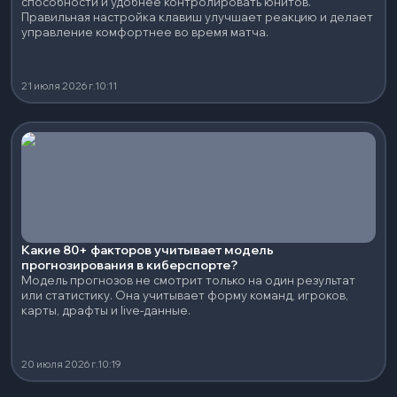
способности и удобнее контролировать юнитов.
Правильная настройка клавиш улучшает реакцию и делает
управление комфортнее во время матча.
21 июля 2026 г.
10:11
Какие 80+ факторов учитывает модель
прогнозирования в киберспорте?
Модель прогнозов не смотрит только на один результат
или статистику. Она учитывает форму команд, игроков,
карты, драфты и live-данные.
20 июля 2026 г.
10:19