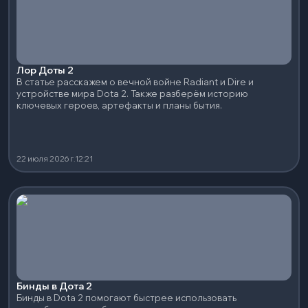
Лор Доты 2
В статье расскажем о вечной войне Radiant и Dire и
устройстве мира Dota 2. Также разберём историю
ключевых героев, артефакты и планы бытия.
22 июля 2026 г.
12:21
Бинды в Дота 2
Бинды в Dota 2 помогают быстрее использовать