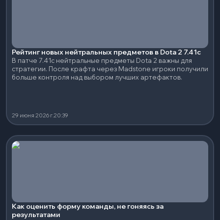
Рейтинг новых нейтральных предметов в Dota 2 7.41c
В патче 7.41c нейтральные предметы Dota 2 важны для
стратегии. После крафта через Madstone игроки получили
больше контроля над выбором лучших артефактов.
29 июня 2026 г.
20:39
Как оценить форму команды, не гоняясь за
результатами