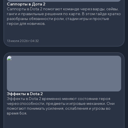
Саппорты в Дота 2
Саппорты в Dota 2 помогают команде через варды, сейвы,
ганги и правильные решения по карте. В этом гайде кратко
разобраны обязанности роли, стадии игры и простые
герои для новичков.
13 июля 2026 г.
04:32
Эффекты в Dota 2
Эффекты в Dota 2 временно меняют состояние героя
через способности, предметы и игровые механики. Они
помогают понимать усиления, ослабления и угрозы во
время боя.