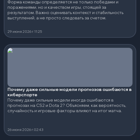
Форма команды определяется не только победами и
поражениями, но и качеством игры, стоящей за
результатом. Важно оценивать контекст и стабильность
выступлений, а не просто следовать за счетом.
29 июня 2026 г.
11:25
Почему даже сильные модели прогнозов ошибаются в
киберспорте
Почему даже сильные модели иногда ошибаются в
прогнозах на CS2 и Dota 2? Объясняем, как вероятность,
случайность и игровые факторы влияют на итог матча.
26 июня 2026 г.
02:43