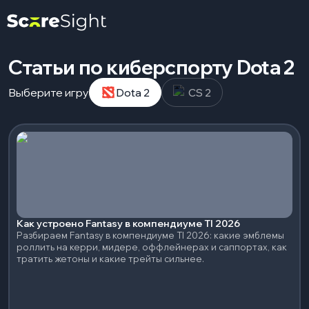
Статьи по киберспорту Dota 2
Выберите игру
Dota 2
CS 2
Как устроено Fantasy в компендиуме TI 2026
Разбираем Fantasy в компендиуме TI 2026: какие эмблемы
роллить на керри, мидере, оффлейнерах и саппортах, как
тратить жетоны и какие трейты сильнее.