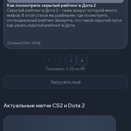
Как посмотреть скрытый рейтинг в Дота 2
Скрытый рейтинг в Дота 2 – тема, вокруг которой много
мифов. В этой статье мы разберем, где посмотреть
потенциальный рейтинг аккаунта, что такое скрытый пул и
как узнать скрытый рейтинг в Доте.
22 июня 2026 г.
09:36
«
‹
›
»
Показано 1–20 из 95
Загрузить ещё
Актуальные матчи CS2 и Dota 2
Загрузка событий...