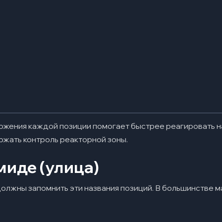
ожения каждой позиции помогает быстрее реагировать н
ржать контроль реакторной зоны.
миде (улица)
 должны запомнить эти названия позиций. В большинстве 