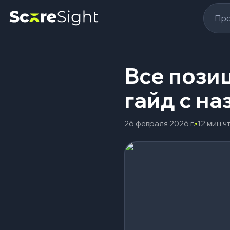
Про
Все пози
гайд с на
26 февраля 2026 г.
12 мин ч