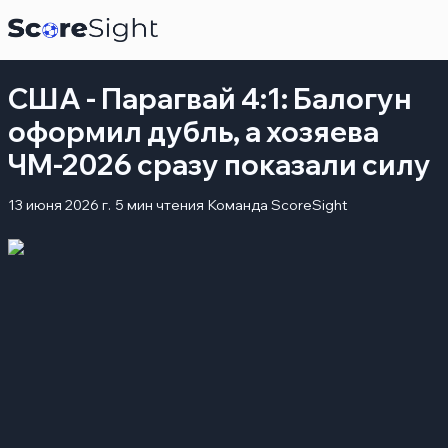
США - Парагвай 4:1: Балогун
оформил дубль, а хозяева
ЧМ-2026 сразу показали силу
13 июня 2026 г.
5 мин чтения
Команда ScoreSight