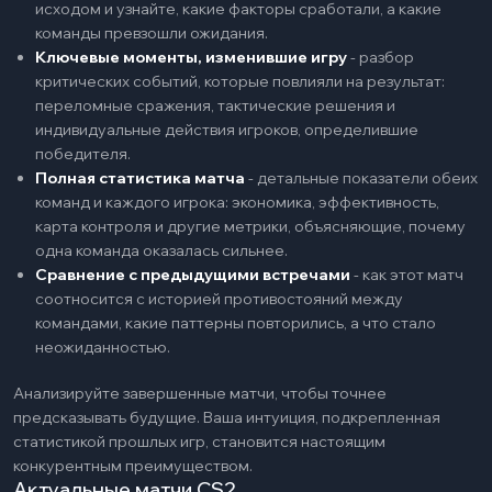
исходом и узнайте, какие факторы сработали, а какие
команды превзошли ожидания.
Ключевые моменты, изменившие игру
-
разбор
критических событий, которые повлияли на результат:
переломные сражения, тактические решения и
индивидуальные действия игроков, определившие
победителя.
Полная статистика матча
-
детальные показатели обеих
команд и каждого игрока: экономика, эффективность,
карта контроля и другие метрики, объясняющие, почему
одна команда оказалась сильнее.
Сравнение с предыдущими встречами
-
как этот матч
соотносится с историей противостояний между
командами, какие паттерны повторились, а что стало
неожиданностью.
Анализируйте завершенные матчи, чтобы точнее
предсказывать будущие. Ваша интуиция, подкрепленная
статистикой прошлых игр, становится настоящим
конкурентным преимуществом.
Актуальные матчи CS2