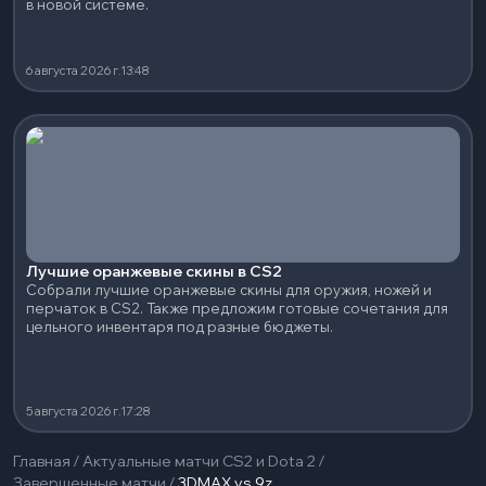
в новой системе.
6 августа 2026 г.
13:48
Лучшие оранжевые скины в CS2
Собрали лучшие оранжевые скины для оружия, ножей и
перчаток в CS2. Также предложим готовые сочетания для
цельного инвентаря под разные бюджеты.
5 августа 2026 г.
17:28
Главная
/
Актуальные матчи CS2 и Dota 2
/
Завершенные матчи
/
3DMAX vs 9z