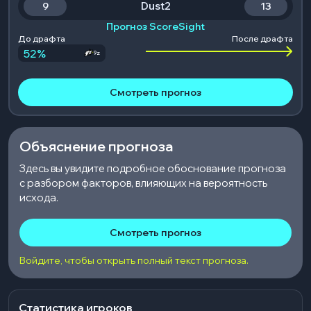
Dust2
9
13
Прогноз ScoreSight
До драфта
После драфта
52
%
9z
Смотреть прогноз
Объяснение прогноза
Здесь вы увидите подробное обоснование прогноза
с разбором факторов, влияющих на вероятность
исхода.
Смотреть прогноз
Войдите, чтобы открыть полный текст прогноза.
Статистика игроков