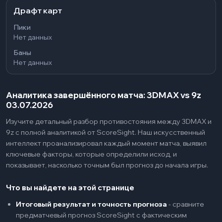
Драфт карт
Пики
Нет данных
Баны
Нет данных
Аналитика завершённого матча: 3DMAX vs 9z
03.07.2026
Изучите детальный разбор противостояния между 3DMAX и
9z с полной аналитикой от ScoreSight. Наш искусственный
интеллект проанализировал каждый момент матча, выявил
ключевые факторы, которые определили исход, и
показывает, насколько точным был прогноз до начала игры.
Что вы найдете на этой странице
Итоговый результат и точность прогноза
-
сравните
предматчевый прогноз ScoreSight с фактическим