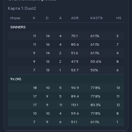
Карта 1: Dust2
Игрок
K
D
A
ADR
KAST%
HS
SINNERS
11
14
4
70.1
61.1%
3
11
16
4
85.6
61.1%
7
9
14
2
51.6
61.1%
4
9
13
2
47.9
55.6%
8
7
13
1
53.7
50%
6
9z
(W)
18
10
5
90.9
77.8%
13
17
9
5
89.4
77.8%
11
17
9
11
113.1
83.3%
12
10
10
4
59.6
77.8%
8
7
9
6
51.1
61.1%
1