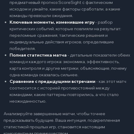
предматчевый прогноз ScoreSight с фактическим
исходом и узнайте, какие факторы сработали, а какие
команды превзошли ожидания.
Ключевые моменты, изменившие игру
-
разбор
критических событий, которые повлияли на результат:
переломные сражения, тактические решения и
индивидуальные действия игроков, определившие
победителя.
Полная статистика матча
-
детальные показатели обеих
команд и каждого игрока: экономика, эффективность,
карта контроля и другие метрики, объясняющие, почему
одна команда оказалась сильнее.
Сравнение с предыдущими встречами
-
как этот матч
соотносится с историей противостояний между
командами, какие паттерны повторились, а что стало
неожиданностью.
Анализируйте завершенные матчи, чтобы точнее
предсказывать будущие. Ваша интуиция, подкрепленная
статистикой прошлых игр, становится настоящим
конкурентным преимуществом.