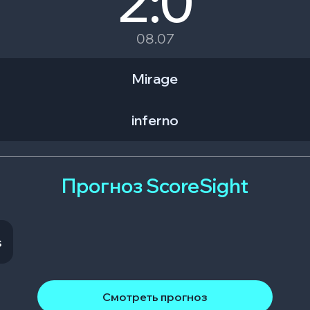
2:0
08.07
Mirage
inferno
Прогноз ScoreSight
s
Смотреть прогноз