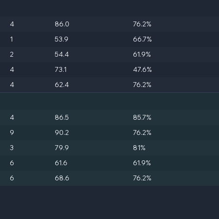
4
86.0
76.2%
1
53.9
66.7%
2
54.4
61.9%
4
73.1
47.6%
4
62.4
76.2%
4
86.5
85.7%
9
90.2
76.2%
3
79.9
81%
6
61.6
61.9%
6
68.6
76.2%