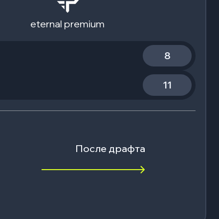
eternal premium
8
11
После драфта