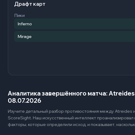
Драфт карт
Пики
Inferno
Mirage
Аналитика завершённого матча: Atreides 
08.07.2026
Изучите детальный разбор противостояния между Atreides и 
ScoreSight. Наш искусственный интеллект проанализировал
факторы, которые определили исход, и показывает, наскольк