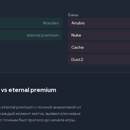
Баны
Anubis
Atreides
Nuke
eternal premium
Cache
Dust2
vs eternal premium
eternal premium с полной аналитикой от
 каждый момент матча, выявил ключевые
о точным был прогноз до начала игры.