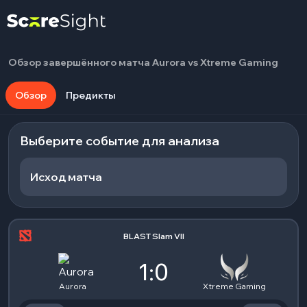
Обзор завершённого матча Aurora vs Xtreme Gaming
Обзор
Предикты
Выберите событие для анализа
Исход матча
BLAST Slam VII
1:0
Aurora
Xtreme Gaming