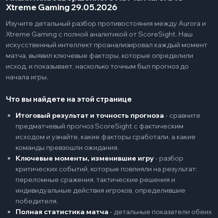
Xtreme Gaming 29.05.2026
Изучите детальный разбор противостояния между Aurora и
Xtreme Gaming с полной аналитикой от ScoreSight. Наш
искусственный интеллект проанализировал каждый момент
матча, выявил ключевые факторы, которые определили
исход, и показывает, насколько точным был прогноз до
начала игры.
Что вы найдете на этой странице
Итоговый результат и точность прогноза
-
сравните
предматчевый прогноз ScoreSight с фактическим
исходом и узнайте, какие факторы сработали, а какие
команды превзошли ожидания.
Ключевые моменты, изменившие игру
-
разбор
критических событий, которые повлияли на результат:
переломные сражения, тактические решения и
индивидуальные действия игроков, определившие
победителя.
Полная статистика матча
-
детальные показатели обеих