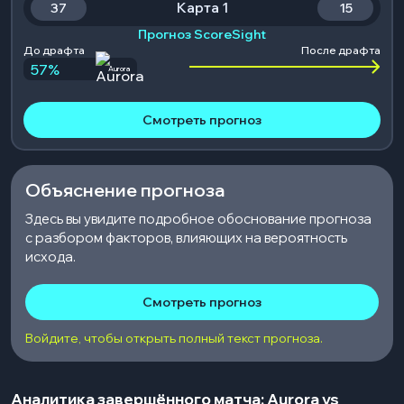
Карта 1
37
15
Прогноз ScoreSight
До драфта
После драфта
57
%
Aurora
Смотреть прогноз
Объяснение прогноза
Здесь вы увидите подробное обоснование прогноза
с разбором факторов, влияющих на вероятность
исхода.
Смотреть прогноз
Войдите, чтобы открыть полный текст прогноза.
Аналитика завершённого матча: Aurora vs