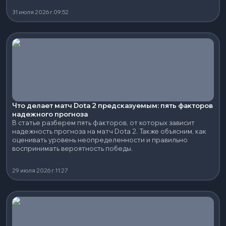
31 июля 2026 г.
09:52
Что делает матч Dota 2 предсказуемым: пять факторов
надежного прогноза
В статье разберем пять факторов, от которых зависит
надежность прогноза на матч Dota 2. Также объясним, как
оценивать уровень неопределенности и правильно
воспринимать вероятность победы.
29 июля 2026 г.
11:27