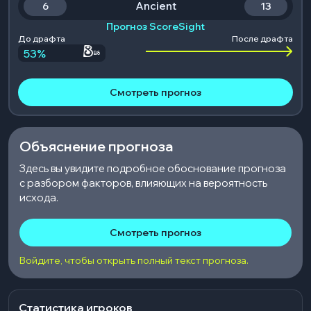
Ancient
6
13
Прогноз ScoreSight
До драфта
После драфта
53
%
B8
Смотреть прогноз
Объяснение прогноза
Здесь вы увидите подробное обоснование прогноза
с разбором факторов, влияющих на вероятность
исхода.
Смотреть прогноз
Войдите, чтобы открыть полный текст прогноза.
Статистика игроков