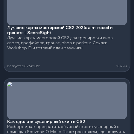
Лучшие карты мастерской CS2 2026: aim, recoil и
гранаты | ScoreSight
Лучшие карты мастерской CS2 для тренировки аима,
спрея, префайров, гранат, bhop и parkour. Ссылки,
Workshop ID и готовый план разминки.
6 августа 2026 г.
13:51
10 мин
Как сделать сувенирный скин в CS2
Разберем, как превратить обычный скин в сувенирный с
помощью Souvenir-O-Matic. Также расскажем, где получить