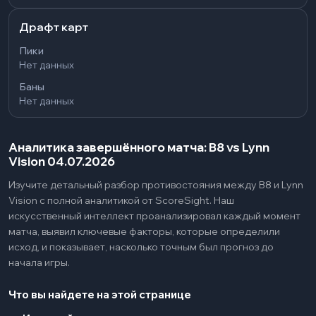
Драфт карт
Пики
Нет данных
Баны
Нет данных
Аналитика завершённого матча: B8 vs Lynn
Vision 04.07.2026
Изучите детальный разбор противостояния между B8 и Lynn
Vision с полной аналитикой от ScoreSight. Наш
искусственный интеллект проанализировал каждый момент
матча, выявил ключевые факторы, которые определили
исход, и показывает, насколько точным был прогноз до
начала игры.
Что вы найдете на этой странице