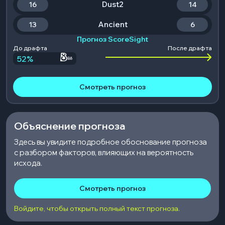
Dust2
16
14
Ancient
13
6
Прогноз ScoreSight
До драфта
После драфта
52
%
B8
Смотреть прогноз
Объяснение прогноза
Здесь вы увидите подробное обоснование прогноза
с разбором факторов, влияющих на вероятность
исхода.
Смотреть прогноз
Войдите, чтобы открыть полный текст прогноза.