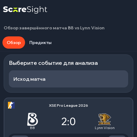
Обзор завершённого матча B8 vs Lynn Vision
Обзор
Предикты
Выберите событие для анализа
Исход матча
XSE Pro League 2026
2:0
B8
Lynn Vision