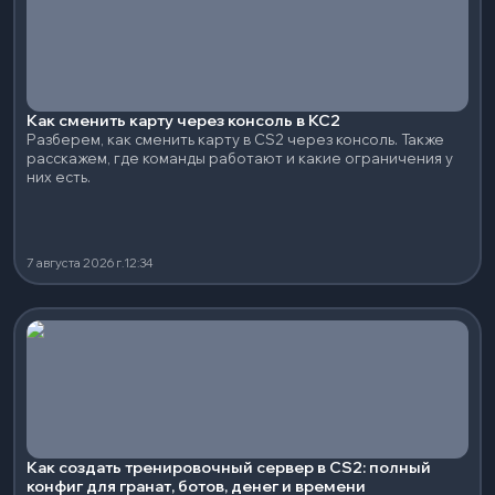
Как сменить карту через консоль в КС2
Разберем, как сменить карту в CS2 через консоль. Также
расскажем, где команды работают и какие ограничения у
них есть.
7 августа 2026 г.
12:34
Как создать тренировочный сервер в CS2: полный
конфиг для гранат, ботов, денег и времени