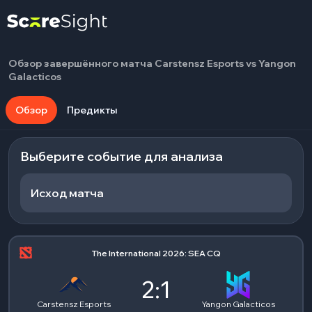
Обзор завершённого матча Carstensz Esports vs Yangon
Galacticos
Обзор
Предикты
Выберите событие для анализа
Исход матча
The International 2026: SEA CQ
2:1
Carstensz Esports
Yangon Galacticos