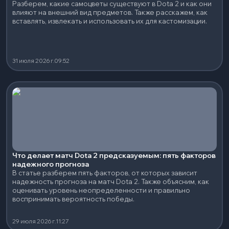
Разберем, какие самоцветы существуют в Dota 2 и как они
влияют на внешний вид предметов. Также расскажем, как
вставлять, извлекать и использовать их для кастомизации.
31 июля 2026 г.
09:52
Что делает матч Dota 2 предсказуемым: пять факторов
надежного прогноза
В статье разберем пять факторов, от которых зависит
надежность прогноза на матч Dota 2. Также объясним, как
оценивать уровень неопределенности и правильно
воспринимать вероятность победы.
29 июля 2026 г.
11:27