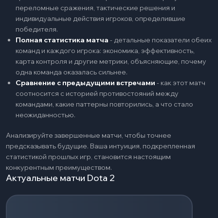
переломные сражения, тактические решения и
индивидуальные действия игроков, определившие
победителя.
Полная статистика матча
-
детальные показатели обеих
команд и каждого игрока: экономика, эффективность,
карта контроля и другие метрики, объясняющие, почему
одна команда оказалась сильнее.
Сравнение с предыдущими встречами
-
как этот матч
соотносится с историей противостояний между
командами, какие паттерны повторились, а что стало
неожиданностью.
Анализируйте завершенные матчи, чтобы точнее
предсказывать будущие. Ваша интуиция, подкрепленная
статистикой прошлых игр, становится настоящим
конкурентным преимуществом.
Актуальные матчи Dota 2
Загрузка событий...