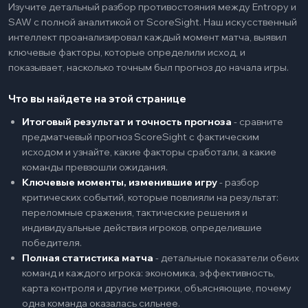
Изучите детальный разбор противостояния между Entropy и
SAW с полной аналитикой от ScoreSight. Наш искусственный
интеллект проанализировал каждый момент матча, выявил
ключевые факторы, которые определили исход, и
показывает, насколько точным был прогноз до начала игры.
Что вы найдете на этой странице
Итоговый результат и точность прогноза
-
сравните
предматчевый прогноз ScoreSight с фактическим
исходом и узнайте, какие факторы сработали, а какие
команды превзошли ожидания.
Ключевые моменты, изменившие игру
-
разбор
критических событий, которые повлияли на результат:
переломные сражения, тактические решения и
индивидуальные действия игроков, определившие
победителя.
Полная статистика матча
-
детальные показатели обеих
команд и каждого игрока: экономика, эффективность,
карта контроля и другие метрики, объясняющие, почему
одна команда оказалась сильнее.