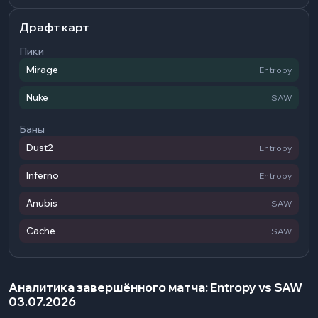
Драфт карт
Пики
Mirage
Entropy
Nuke
SAW
Баны
Dust2
Entropy
Inferno
Entropy
Anubis
SAW
Cache
SAW
Аналитика завершённого матча: Entropy vs SAW
03.07.2026