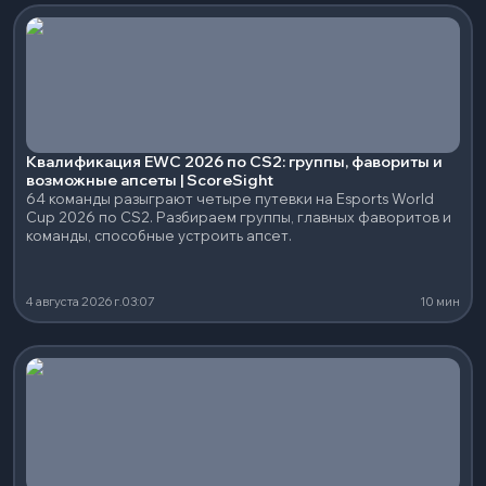
Квалификация EWC 2026 по CS2: группы, фавориты и
возможные апсеты | ScoreSight
64 команды разыграют четыре путевки на Esports World
Cup 2026 по CS2. Разбираем группы, главных фаворитов и
команды, способные устроить апсет.
4 августа 2026 г.
03:07
10 мин