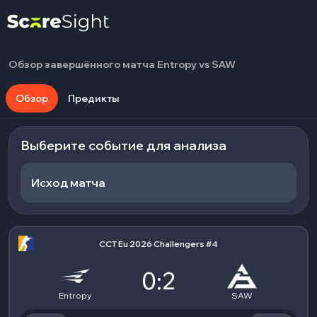
Обзор завершённого матча Entropy vs SAW
Обзор
Предикты
Выберите событие для анализа
Исход матча
CCT Eu 2026 Challengers #4
0:2
Entropy
SAW