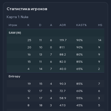
Статистика игроков
Карта 1: Nuke
Игрок
K
D
A
ADR
KAST%
HS
SAW
(W)
25
11
6
119.7
90%
14
20
10
0
81.1
90%
9
16
13
7
88.2
80%
9
15
11
6
82.0
85%
9
4
14
7
40.0
65%
2
Entropy
19
15
4
90.3
85%
7
12
17
5
72.7
60%
6
9
17
4
58.9
55%
3
8
18
3
47.0
45%
5