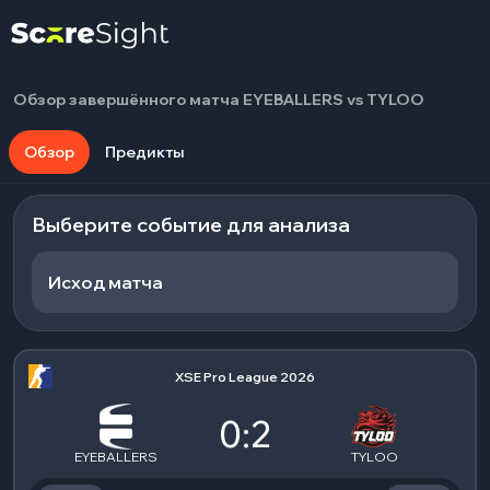
Обзор завершённого матча EYEBALLERS vs TYLOO
Обзор
Предикты
Выберите событие для анализа
Исход матча
XSE Pro League 2026
0:2
EYEBALLERS
TYLOO