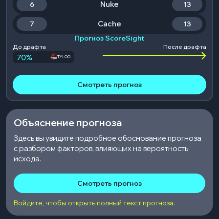
Nuke
6
13
Cache
7
13
Прогноз ScoreSight
До драфта
После драфта
70
%
TYLOO
Смотреть прогноз
Объяснение прогноза
Здесь вы увидите подробное обоснование прогноза
с разбором факторов, влияющих на вероятность
исхода.
Смотреть прогноз
Войдите, чтобы открыть полный текст прогноза.