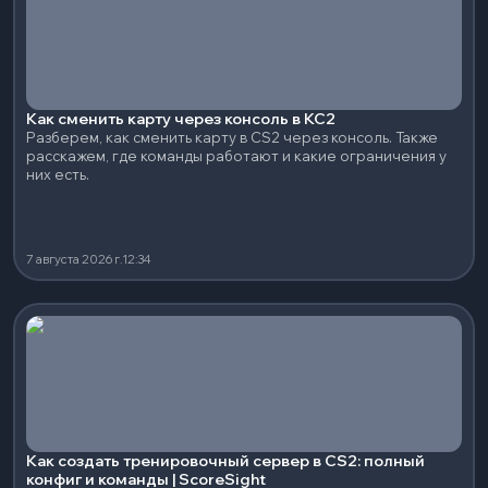
Как сменить карту через консоль в КС2
Разберем, как сменить карту в CS2 через консоль. Также
расскажем, где команды работают и какие ограничения у
них есть.
7 августа 2026 г.
12:34
Как создать тренировочный сервер в CS2: полный
конфиг и команды | ScoreSight