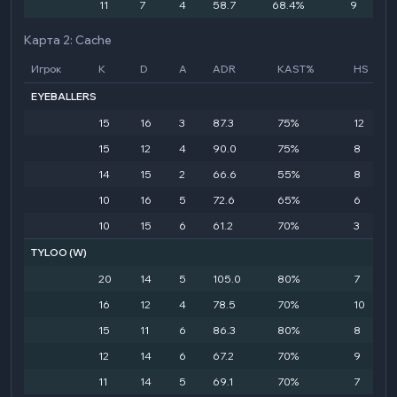
11
7
4
58.7
68.4%
9
Карта 2: Cache
Игрок
K
D
A
ADR
KAST%
HS
EYEBALLERS
15
16
3
87.3
75%
12
15
12
4
90.0
75%
8
14
15
2
66.6
55%
8
10
16
5
72.6
65%
6
10
15
6
61.2
70%
3
TYLOO
(W)
20
14
5
105.0
80%
7
16
12
4
78.5
70%
10
15
11
6
86.3
80%
8
12
14
6
67.2
70%
9
11
14
5
69.1
70%
7