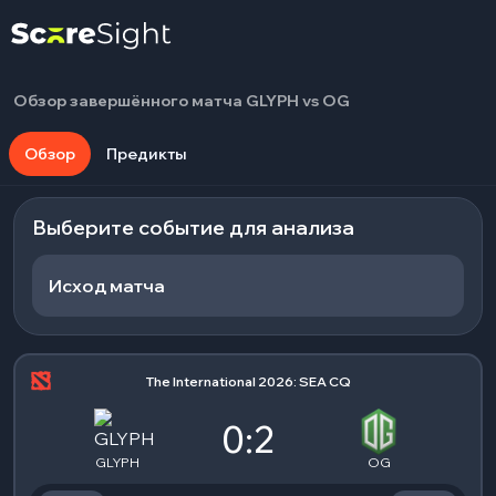
Обзор завершённого матча GLYPH vs OG
Обзор
Предикты
Выберите событие для анализа
Исход матча
The International 2026: SEA CQ
0:2
GLYPH
OG