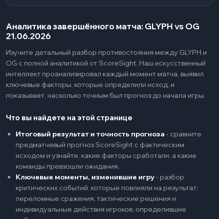
Аналитика завершённого матча: GLYPH vs OG
21.06.2026
Изучите детальный разбор противостояния между GLYPH и
OG с полной аналитикой от ScoreSight. Наш искусственный
интеллект проанализировал каждый момент матча, выявил
ключевые факторы, которые определили исход, и
показывает, насколько точным был прогноз до начала игры.
Что вы найдете на этой странице
Итоговый результат и точность прогноза
-
сравните
предматчевый прогноз ScoreSight с фактическим
исходом и узнайте, какие факторы сработали, а какие
команды превзошли ожидания.
Ключевые моменты, изменившие игру
-
разбор
критических событий, которые повлияли на результат:
переломные сражения, тактические решения и
индивидуальные действия игроков, определившие