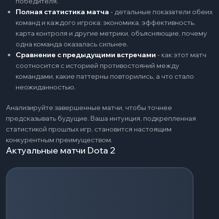
победителя.
Полная статистика матча
-
детальные показатели обеих
команд и каждого игрока: экономика, эффективность,
карта контроля и другие метрики, объясняющие, почему
одна команда оказалась сильнее.
Сравнение с предыдущими встречами
-
как этот матч
соотносится с историей противостояний между
командами, какие паттерны повторились, а что стало
неожиданностью.
Анализируйте завершенные матчи, чтобы точнее
предсказывать будущие. Ваша интуиция, подкрепленная
статистикой прошлых игр, становится настоящим
конкурентным преимуществом.
Актуальные матчи Dota 2
Загрузка событий...