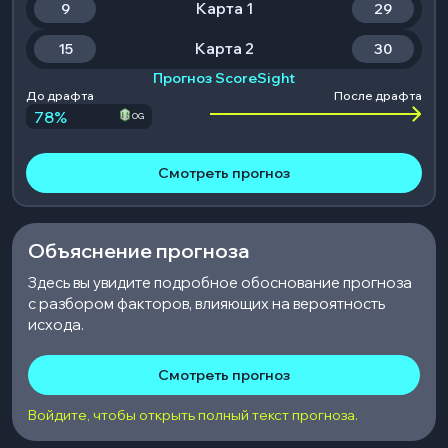
Карта 1
9
29
Карта 2
15
30
Прогноз ScoreSight
До драфта
После драфта
78
%
OG
Смотреть прогноз
Объяснение прогноза
Здесь вы увидите подробное обоснование прогноза
с разбором факторов, влияющих на вероятность
исхода.
Смотреть прогноз
Войдите, чтобы открыть полный текст прогноза.