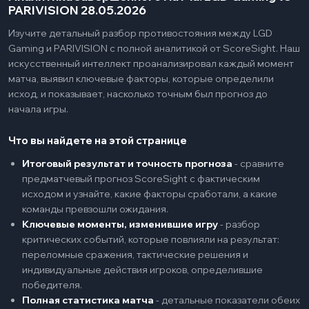
PARIVISION 28.05.2026
Изучите детальный разбор противостояния между LGD
Gaming и PARIVISION с полной аналитикой от ScoreSight. Наш
искусственный интеллект проанализировал каждый момент
матча, выявил ключевые факторы, которые определили
исход, и показывает, насколько точным был прогноз до
начала игры.
Что вы найдете на этой странице
Итоговый результат и точность прогноза
-
сравните
предматчевый прогноз ScoreSight с фактическим
исходом и узнайте, какие факторы сработали, а какие
команды превзошли ожидания.
Ключевые моменты, изменившие игру
-
разбор
критических событий, которые повлияли на результат:
переломные сражения, тактические решения и
индивидуальные действия игроков, определившие
победителя.
Полная статистика матча
-
детальные показатели обеих