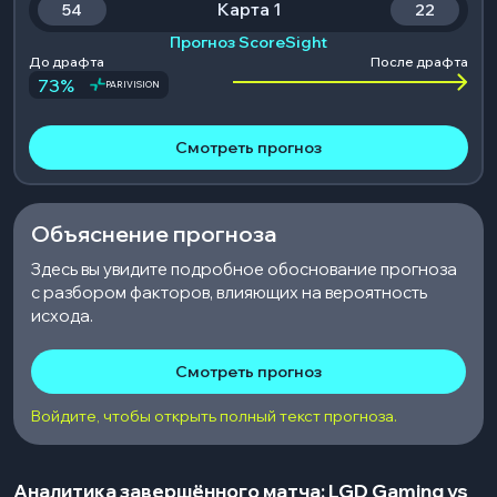
Карта 1
54
22
Прогноз ScoreSight
До драфта
После драфта
73
%
PARIVISION
Смотреть прогноз
Объяснение прогноза
Здесь вы увидите подробное обоснование прогноза
с разбором факторов, влияющих на вероятность
исхода.
Смотреть прогноз
Войдите, чтобы открыть полный текст прогноза.
Аналитика завершённого матча: LGD Gaming vs