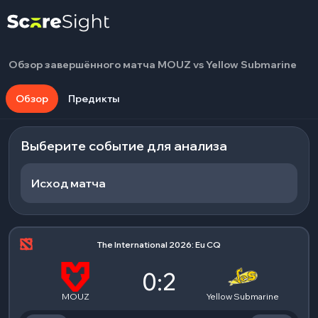
Обзор завершённого матча MOUZ vs Yellow Submarine
Обзор
Предикты
Выберите событие для анализа
Исход матча
The International 2026: Eu CQ
0:2
MOUZ
Yellow Submarine