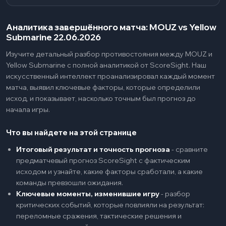
Аналитика завершённого матча: MOUZ vs Yellow
Submarine 22.06.2026
Изучите детальный разбор противостояния между MOUZ и
Yellow Submarine с полной аналитикой от ScoreSight. Наш
искусственный интеллект проанализировал каждый момент
матча, выявил ключевые факторы, которые определили
исход, и показывает, насколько точным был прогноз до
начала игры.
Что вы найдете на этой странице
Итоговый результат и точность прогноза
-
сравните
предматчевый прогноз ScoreSight с фактическим
исходом и узнайте, какие факторы сработали, а какие
команды превзошли ожидания.
Ключевые моменты, изменившие игру
-
разбор
критических событий, которые повлияли на результат:
переломные сражения, тактические решения и