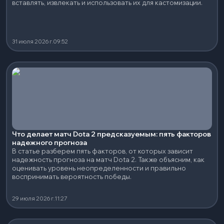
вставлять, извлекать и использовать их для кастомизации.
31 июля 2026 г.
09:52
Что делает матч Dota 2 предсказуемым: пять факторов
надежного прогноза
В статье разберем пять факторов, от которых зависит
надежность прогноза на матч Dota 2. Также объясним, как
оценивать уровень неопределенности и правильно
воспринимать вероятность победы.
29 июля 2026 г.
11:27