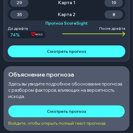
Карта 1
29
19
Карта 2
35
8
Прогноз ScoreSight
До драфта
После драфта
74
%
MOUZ
Смотреть прогноз
Объяснение прогноза
Здесь вы увидите подробное обоснование прогноза
с разбором факторов, влияющих на вероятность
исхода.
Смотреть прогноз
Войдите, чтобы открыть полный текст прогноза.