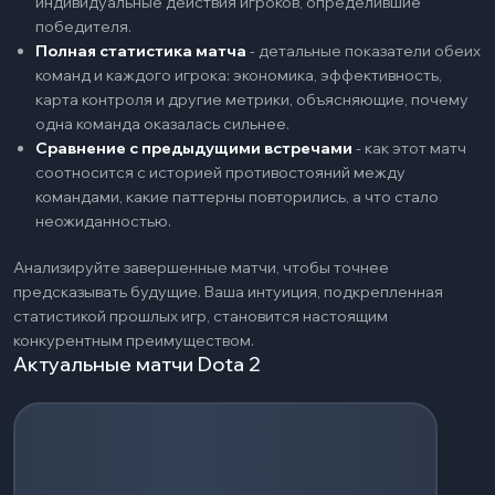
индивидуальные действия игроков, определившие
победителя.
Полная статистика матча
-
детальные показатели обеих
команд и каждого игрока: экономика, эффективность,
карта контроля и другие метрики, объясняющие, почему
одна команда оказалась сильнее.
Сравнение с предыдущими встречами
-
как этот матч
соотносится с историей противостояний между
командами, какие паттерны повторились, а что стало
неожиданностью.
Анализируйте завершенные матчи, чтобы точнее
предсказывать будущие. Ваша интуиция, подкрепленная
статистикой прошлых игр, становится настоящим
конкурентным преимуществом.
Актуальные матчи Dota 2
Загрузка событий...