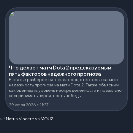
Что делает матч Dota 2 предсказуемым:
пять факторов надежного прогноза
В статье разберем пять факторов, от которых зависит
надежность прогноза на матч Dota 2. Также объясним,
как оценивать уровень неопределенности и правильно
воспринимать вероятность победы.
29 июля 2026 г.
11:27
чи
/
Natus Vincere vs MOUZ