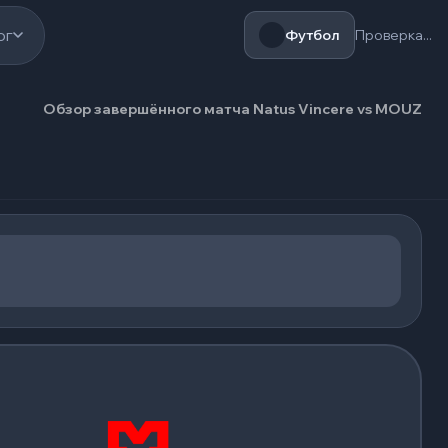
ог
Футбол
Проверка...
Обзор завершённого матча Natus Vincere vs MOUZ