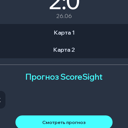
2:0
26.06
Карта 1
Карта 2
Прогноз ScoreSight
Z
Смотреть прогноз