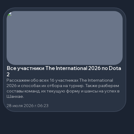
Все участники The International 2026 по Dota
2
Расскажем обо всех 16 участниках The International
2026 и способах их отбора на турнир. Также разберем
составы команд, их текущую форму и шансы на успех в
Шанхае.
28 июля 2026 г.
06:23