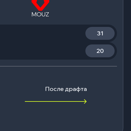
MOUZ
31
20
После драфта