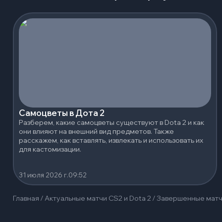
Самоцветы в Дота 2
Разберем, какие самоцветы существуют в Dota 2 и как
они влияют на внешний вид предметов. Также
расскажем, как вставлять, извлекать и использовать их
для кастомизации.
31 июля 2026 г.
09:52
Главная
/
Актуальные матчи CS2 и Dota 2
/
Завершенные мат