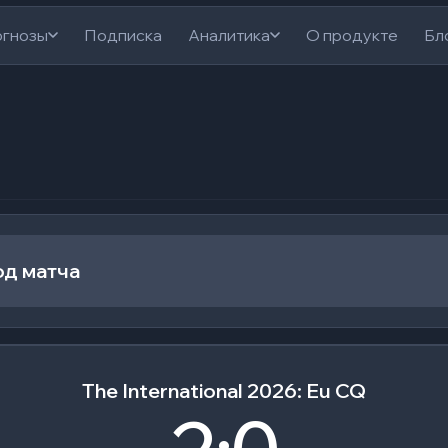
гнозы
Подписка
Аналитика
О продукте
Бл
од матча
The International 2026: Eu CQ