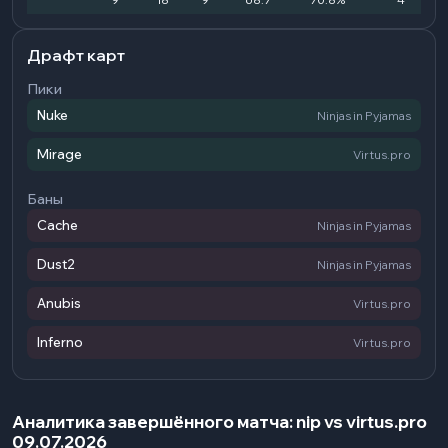
Драфт карт
Пики
Nuke
Ninjas in Pyjamas
Mirage
Virtus.pro
Баны
Cache
Ninjas in Pyjamas
Dust2
Ninjas in Pyjamas
Anubis
Virtus.pro
Inferno
Virtus.pro
Аналитика завершённого матча: nip vs virtus.pro
09.07.2026