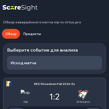
Обзор завершённого матча nip vs virtus.pro
Обзор
Предикты
Выберите событие для анализа
Исход матча
RES Showdown Fall 2026: Eu
1:2
nip
virtus.pro