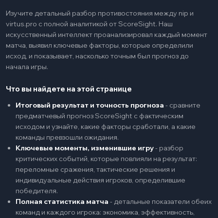
Изучите детальный разбор противостояния между nip и
virtus.pro с полной аналитикой от ScoreSight. Наш
искусственный интеллект проанализировал каждый момент
матча, выявил ключевые факторы, которые определили
исход, и показывает, насколько точным был прогноз до
начала игры.
Что вы найдете на этой странице
Итоговый результат и точность прогноза
-
сравните
предматчевый прогноз ScoreSight с фактическим
исходом и узнайте, какие факторы сработали, а какие
команды превзошли ожидания.
Ключевые моменты, изменившие игру
-
разбор
критических событий, которые повлияли на результат:
переломные сражения, тактические решения и
индивидуальные действия игроков, определившие
победителя.
Полная статистика матча
-
детальные показатели обеих
команд и каждого игрока: экономика, эффективность,