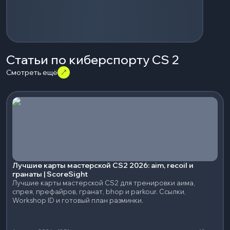
Статьи по киберспорту CS 2
Смотреть ещё
Лучшие карты мастерской CS2 2026: aim, recoil и
гранаты | ScoreSight
Лучшие карты мастерской CS2 для тренировки аима,
спрея, префайров, гранат, bhop и parkour. Ссылки,
Workshop ID и готовый план разминки.