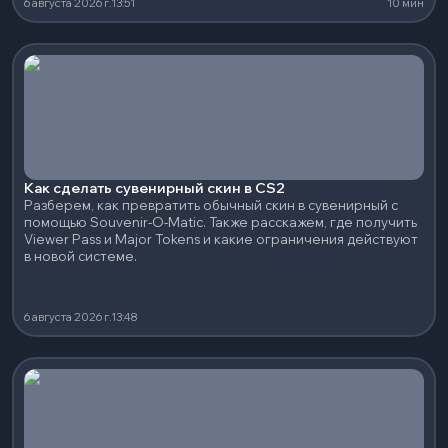
6 августа 2026 г.
13:51
10 мин
Как сделать сувенирный скин в CS2
Разберем, как превратить обычный скин в сувенирный с
помощью Souvenir-O-Matic. Также расскажем, где получить
Viewer Pass и Major Tokens и какие ограничения действуют
в новой системе.
6 августа 2026 г.
13:48