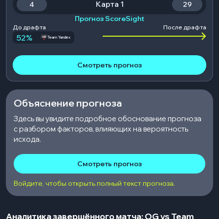
Карта 1
4
29
Прогноз ScoreSight
До драфта
После драфта
52
%
Team Yandex
Смотреть прогноз
Объяснение прогноза
Здесь вы увидите подробное обоснование прогноза
с разбором факторов, влияющих на вероятность
исхода.
Смотреть прогноз
Войдите, чтобы открыть полный текст прогноза.
Аналитика завершённого матча: OG vs Team