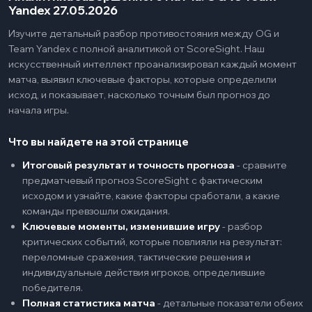
Yandex 27.05.2026
Изучите детальный разбор противостояния между OG и
Team Yandex с полной аналитикой от ScoreSight. Наш
искусственный интеллект проанализировал каждый момент
матча, выявил ключевые факторы, которые определили
исход, и показывает, насколько точным был прогноз до
начала игры.
Что вы найдете на этой странице
Итоговый результат и точность прогноза
-
сравните
предматчевый прогноз ScoreSight с фактическим
исходом и узнайте, какие факторы сработали, а какие
команды превзошли ожидания.
Ключевые моменты, изменившие игру
-
разбор
критических событий, которые повлияли на результат:
переломные сражения, тактические решения и
индивидуальные действия игроков, определившие
победителя.
Полная статистика матча
-
детальные показатели обеих