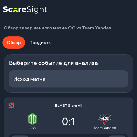
Обзор завершённого матча OG vs Team Yandex
Обзор
Предикты
Выберите событие для анализа
Исход матча
BLAST Slam VII
0:1
OG
Team Yandex