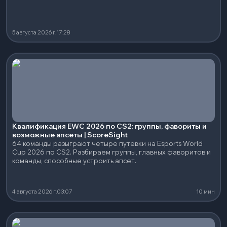
5 августа 2026 г.
17:28
Квалификация EWC 2026 по CS2: группы, фавориты и
возможные апсеты | ScoreSight
64 команды разыграют четыре путевки на Esports World
Cup 2026 по CS2. Разбираем группы, главных фаворитов и
команды, способные устроить апсет.
4 августа 2026 г.
03:07
10 мин