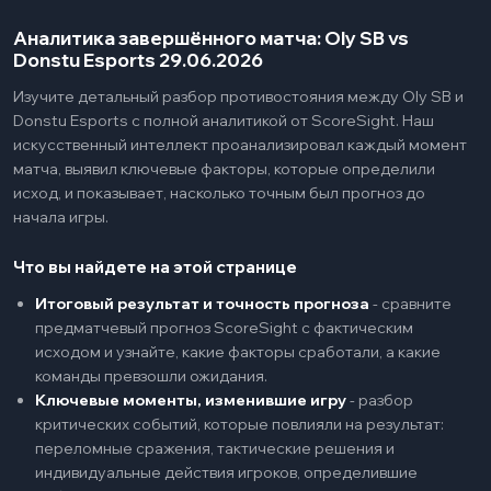
Аналитика завершённого матча: Oly SB vs
Donstu Esports 29.06.2026
Изучите детальный разбор противостояния между Oly SB и
Donstu Esports с полной аналитикой от ScoreSight. Наш
искусственный интеллект проанализировал каждый момент
матча, выявил ключевые факторы, которые определили
исход, и показывает, насколько точным был прогноз до
начала игры.
Что вы найдете на этой странице
Итоговый результат и точность прогноза
-
сравните
предматчевый прогноз ScoreSight с фактическим
исходом и узнайте, какие факторы сработали, а какие
команды превзошли ожидания.
Ключевые моменты, изменившие игру
-
разбор
критических событий, которые повлияли на результат:
переломные сражения, тактические решения и
индивидуальные действия игроков, определившие