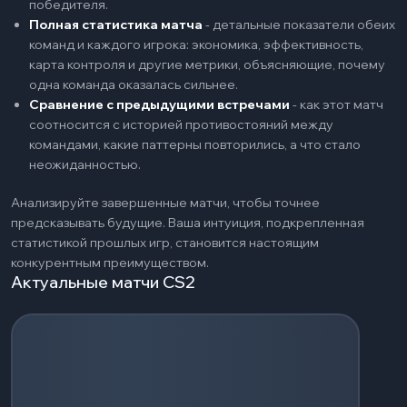
победителя.
Полная статистика матча
-
детальные показатели обеих
команд и каждого игрока: экономика, эффективность,
карта контроля и другие метрики, объясняющие, почему
одна команда оказалась сильнее.
Сравнение с предыдущими встречами
-
как этот матч
соотносится с историей противостояний между
командами, какие паттерны повторились, а что стало
неожиданностью.
Анализируйте завершенные матчи, чтобы точнее
предсказывать будущие. Ваша интуиция, подкрепленная
статистикой прошлых игр, становится настоящим
конкурентным преимуществом.
Актуальные матчи CS2
Загрузка событий...