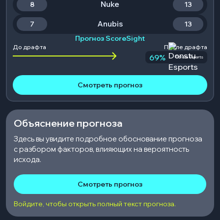
Nuke
8
13
Anubis
7
13
Прогноз ScoreSight
До драфта
После драфта
69
%
Donstu Esports
Смотреть прогноз
Объяснение прогноза
Здесь вы увидите подробное обоснование прогноза
с разбором факторов, влияющих на вероятность
исхода.
Смотреть прогноз
Войдите, чтобы открыть полный текст прогноза.