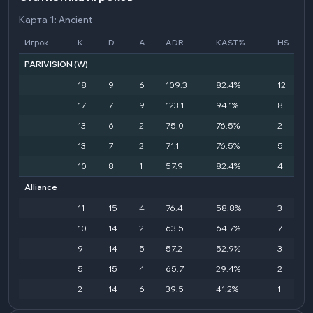
Карта 1: Ancient
Игрок
K
D
A
ADR
KAST%
HS
PARIVISION
(W)
18
9
6
109.3
82.4%
12
17
7
9
123.1
94.1%
8
13
6
2
75.0
76.5%
2
13
7
2
71.1
76.5%
5
10
8
1
57.9
82.4%
4
Alliance
11
15
4
76.4
58.8%
3
10
14
2
63.5
64.7%
7
9
14
5
57.2
52.9%
3
5
15
4
65.7
29.4%
2
2
14
6
39.5
41.2%
1