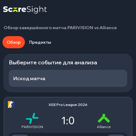
Обзор завершённого матча PARIVISION vs Alliance
Обзор
Предикты
Выберите событие для анализа
Исход матча
XSE Pro League 2026
1:0
PARIVISION
Alliance