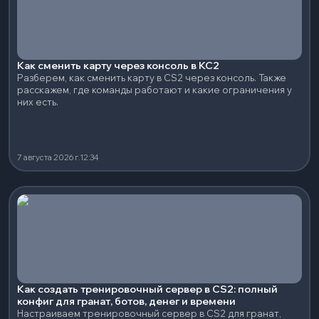
Как сменить карту через консоль в КС2
Разберем, как сменить карту в CS2 через консоль. Также
расскажем, где команды работают и какие ограничения у
них есть.
7 августа 2026 г.
12:34
Как создать тренировочный сервер в CS2: полный
конфиг для гранат, ботов, денег и времени
Настраиваем тренировочный сервер в CS2 для гранат,