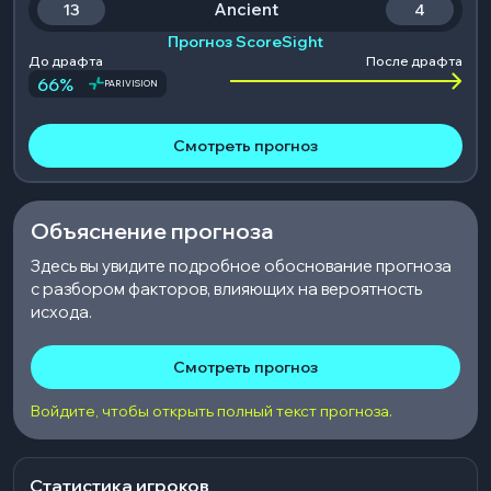
Ancient
13
4
Прогноз ScoreSight
До драфта
После драфта
66
%
PARIVISION
Смотреть прогноз
Объяснение прогноза
Здесь вы увидите подробное обоснование прогноза
с разбором факторов, влияющих на вероятность
исхода.
Смотреть прогноз
Войдите, чтобы открыть полный текст прогноза.
Статистика игроков