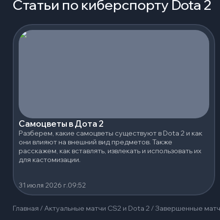
Статьи по киберспорту Dota 2
Самоцветы в Дота 2
Разберем, какие самоцветы существуют в Dota 2 и как
они влияют на внешний вид предметов. Также
расскажем, как вставлять, извлекать и использовать их
для кастомизации.
31 июля 2026 г.
09:52
Главная
/
Актуальные матчи CS2 и Dota 2
/
Завершенные мат