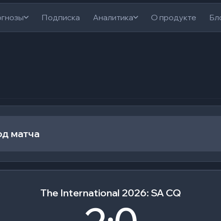
гнозы
Подписка
Аналитика
О продукте
Бл
од матча
The International 2026: SA CQ