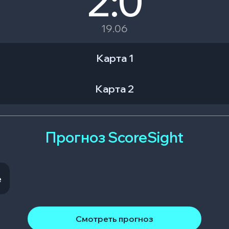
2:0
19.06
Карта 1
Карта 2
Прогноз ScoreSight
e
Смотреть прогноз