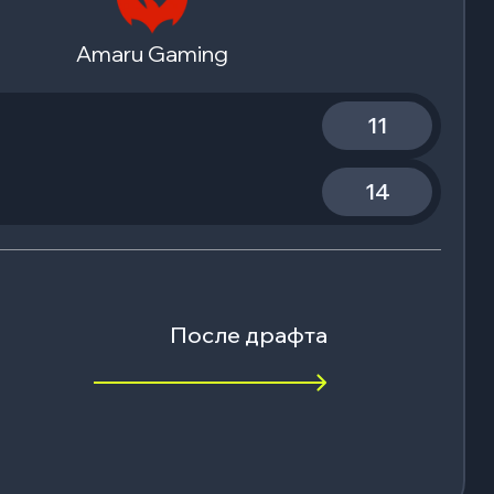
Amaru Gaming
11
14
После драфта