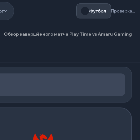
ог
Футбол
Проверка...
Обзор завершённого матча Play Time vs Amaru Gaming