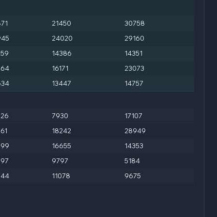
871
21450
30758
945
24020
29160
559
14386
14351
564
16171
23073
634
13447
14757
526
7930
17107
561
18242
28949
399
16655
14353
297
9797
5184
244
11078
9675