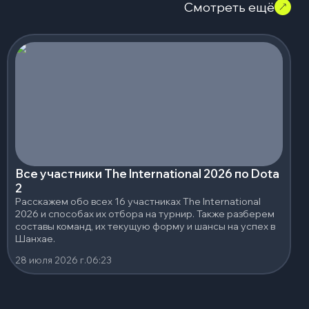
Смотреть ещё
Все участники The International 2026 по Dota
2
Расскажем обо всех 16 участниках The International
2026 и способах их отбора на турнир. Также разберем
составы команд, их текущую форму и шансы на успех в
Шанхае.
28 июля 2026 г.
06:23