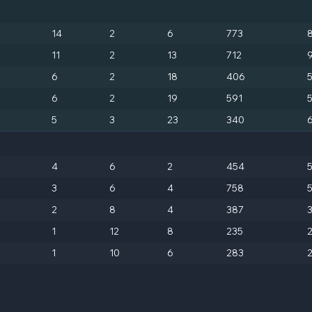
14
2
6
773
11
2
13
712
6
2
18
406
6
2
19
591
5
3
23
340
4
6
2
454
3
6
4
758
2
8
4
387
1
12
8
235
1
10
6
283