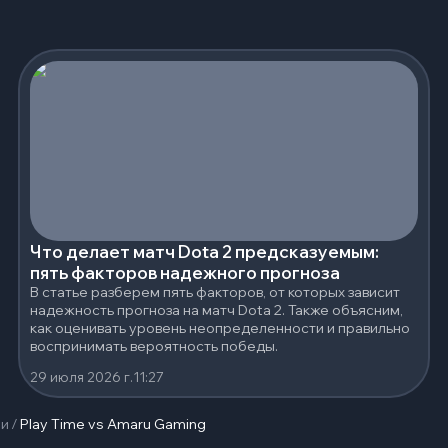
Что делает матч Dota 2 предсказуемым:
пять факторов надежного прогноза
В статье разберем пять факторов, от которых зависит
надежность прогноза на матч Dota 2. Также объясним,
как оценивать уровень неопределенности и правильно
воспринимать вероятность победы.
29 июля 2026 г.
11:27
чи
/
Play Time vs Amaru Gaming