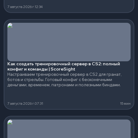
7 августа 2026 г.
12:34
Как создать тренировочный сервер в CS2: полный
конфиг и команды | ScoreSight
Настраиваем тренировочный сервер в CS2 для гранат,
ботов и стрельбы. Готовый конфиг с бесконечными
деньгами, временем, патронами и полезными биндами.
7 августа 2026 г.
07:31
15 мин