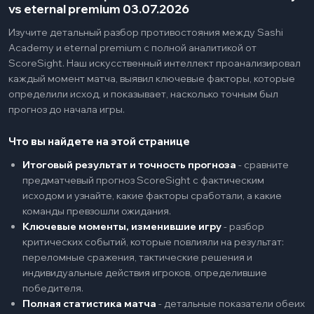
vs eternal premium 03.07.2026
Изучите детальный разбор противостояния между Sashi
Academy и eternal premium с полной аналитикой от
ScoreSight. Наш искусственный интеллект проанализировал
каждый момент матча, выявил ключевые факторы, которые
определили исход, и показывает, насколько точным был
прогноз до начала игры.
Что вы найдете на этой странице
Итоговый результат и точность прогноза
-
сравните
предматчевый прогноз ScoreSight с фактическим
исходом и узнайте, какие факторы сработали, а какие
команды превзошли ожидания.
Ключевые моменты, изменившие игру
-
разбор
критических событий, которые повлияли на результат:
переломные сражения, тактические решения и
индивидуальные действия игроков, определившие
победителя.
Полная статистика матча
-
детальные показатели обеих