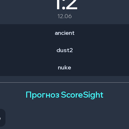
1:2
12.06
ancient
dust2
nuke
Прогноз ScoreSight
e