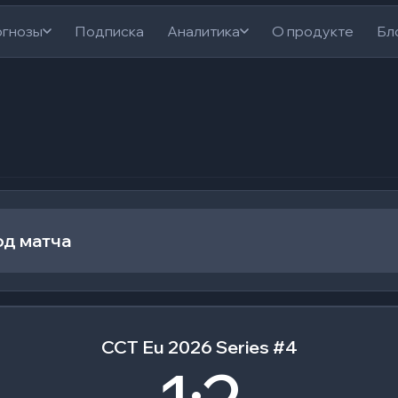
гнозы
Подписка
Аналитика
О продукте
Бл
од матча
CCT Eu 2026 Series #4