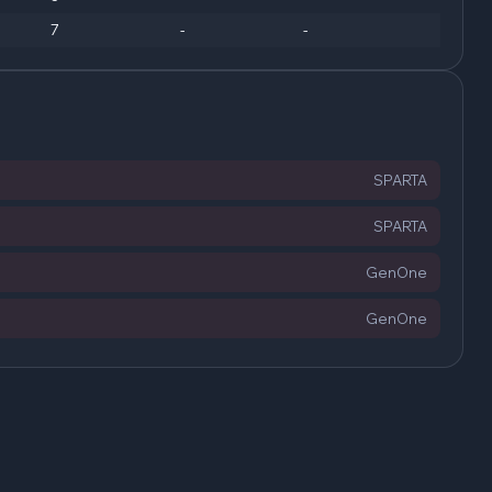
7
-
-
SPARTA
SPARTA
GenOne
GenOne