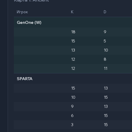
Игрок
K
D
GenOne
(W)
18
9
15
5
13
10
12
8
12
11
SPARTA
15
13
10
15
9
13
6
15
3
15