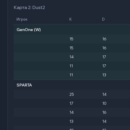
Карта 2: Dust2
Игрок
K
D
GenOne
(W)
15
16
15
16
14
17
11
17
11
13
SPARTA
25
14
17
10
14
16
13
14