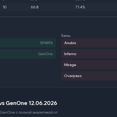
10
66.8
71.4%
Баны
Anubis
SPARTA
Inferno
GenOne
Mirage
Overpass
vs GenOne 12.06.2026
GenOne с полной аналитикой от