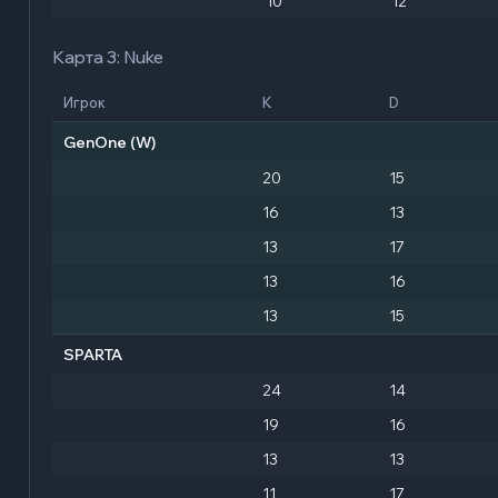
10
12
Карта 3: Nuke
Игрок
K
D
GenOne
(W)
20
15
16
13
13
17
13
16
13
15
SPARTA
24
14
19
16
13
13
11
17