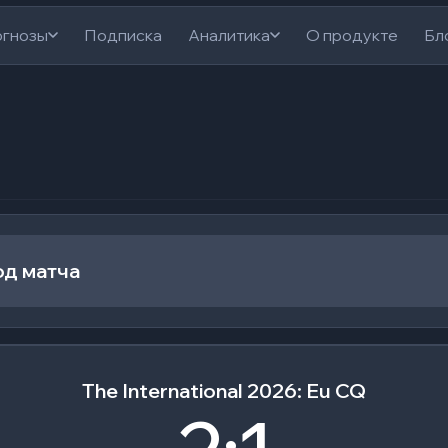
гнозы
Подписка
Аналитика
О продукте
Бл
од матча
The International 2026: Eu CQ