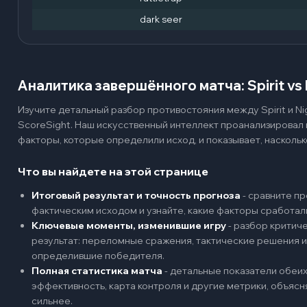
dark seer
Аналитика завершённого матча: Spirit vs
Изучите детальный разбор противостояния между Spirit и Ni
ScoreSight. Наш искусственный интеллект проанализировал
факторы, которые определили исход, и показывает, наскольк
Что вы найдете на этой странице
Итоговый результат и точность прогноза
-
сравните пр
фактическим исходом и узнайте, какие факторы сработал
Ключевые моменты, изменившие игру
-
разбор критиче
результат: переломные сражения, тактические решения и
определившие победителя.
Полная статистика матча
-
детальные показатели обеих 
эффективность, карта контроля и другие метрики, объяс
сильнее.