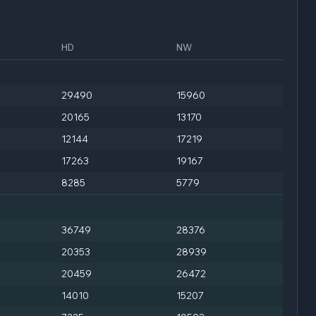
HD
NW
29490
15960
20165
13170
12144
17219
17263
19167
8285
5779
36749
28376
20353
28939
20459
26472
14010
15207