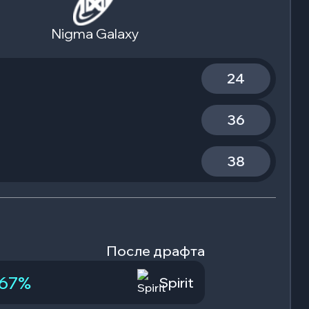
Nigma Galaxy
24
36
38
После драфта
67
%
Spirit