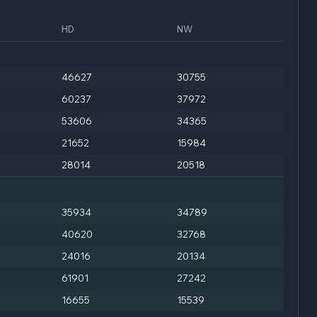
HD
NW
46627
30755
60237
37972
53606
34365
21652
15984
28014
20518
35934
34789
40620
32768
24016
20134
61901
27242
16655
15539