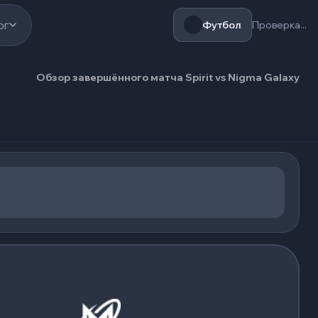
ог
Футбол
Проверка...
Обзор завершённого матча Spirit vs Nigma Galaxy