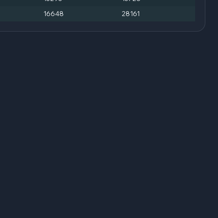
16648
28161