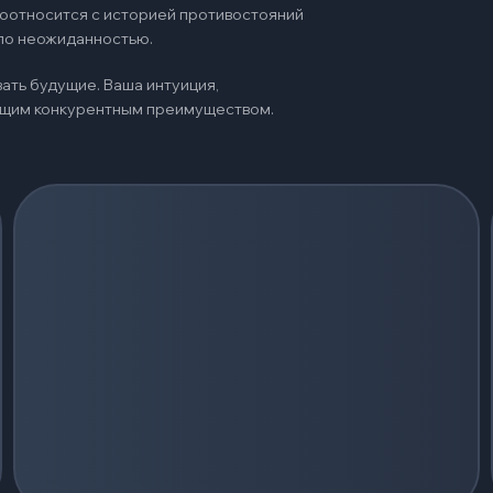
 соотносится с историей противостояний
ало неожиданностью.
ать будущие. Ваша интуиция,
оящим конкурентным преимуществом.