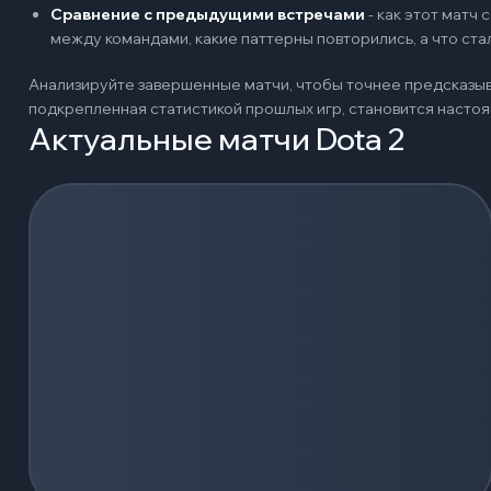
Сравнение с предыдущими встречами
-
как этот матч
между командами, какие паттерны повторились, а что ст
Анализируйте завершенные матчи, чтобы точнее предсказыв
подкрепленная статистикой прошлых игр, становится наст
Актуальные матчи Dota 2
Загрузка событий...