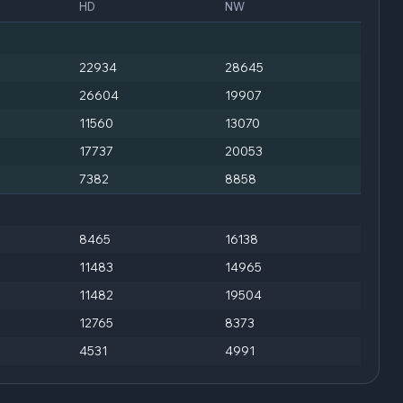
HD
NW
22934
28645
26604
19907
11560
13070
17737
20053
7382
8858
8465
16138
11483
14965
11482
19504
12765
8373
4531
4991