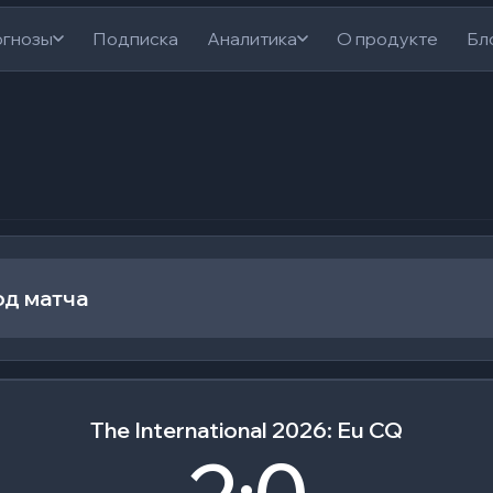
гнозы
Подписка
Аналитика
О продукте
Бл
од матча
The International 2026: Eu CQ