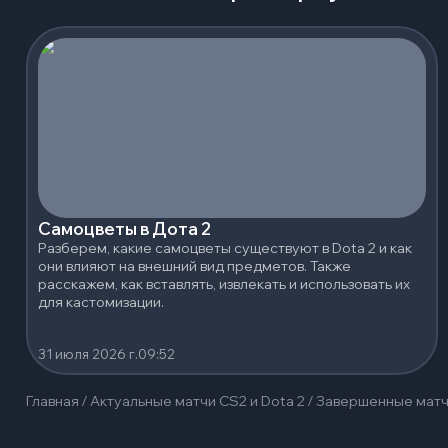
Самоцветы в Дота 2
Разберем, какие самоцветы существуют в Dota 2 и как
они влияют на внешний вид предметов. Также
расскажем, как вставлять, извлекать и использовать их
для кастомизации.
31 июля 2026 г.
09:52
Главная
/
Актуальные матчи CS2 и Dota 2
/
Завершенные мат