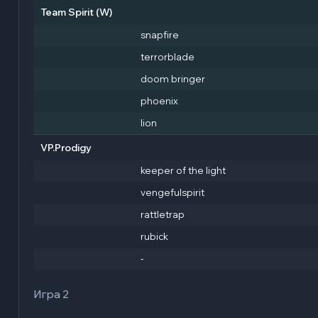
Team Spirit
(W)
snapfire
terrorblade
doom bringer
phoenix
lion
VP.Prodigy
keeper of the light
vengefulspirit
rattletrap
rubick
-
Игра 2