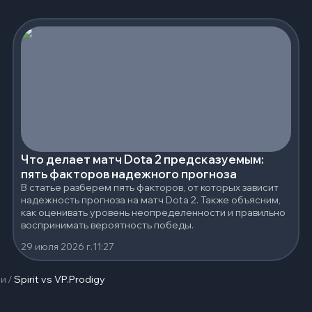
Что делает матч Dota 2 предсказуемым:
пять факторов надежного прогноза
В статье разберем пять факторов, от которых зависит
надежность прогноза на матч Dota 2. Также объясним,
как оценивать уровень неопределенности и правильно
воспринимать вероятность победы.
29 июля 2026 г.
11:27
чи
/
Spirit vs VP.Prodigy