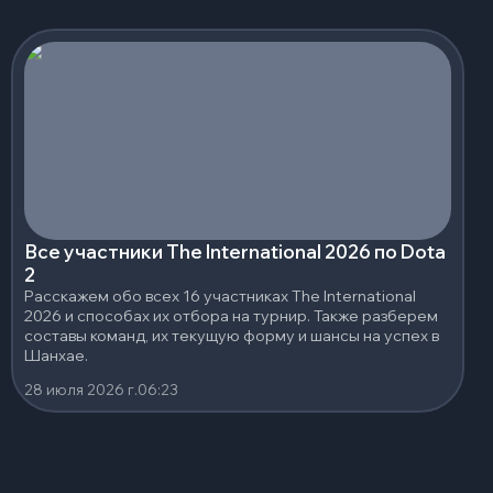
Все участники The International 2026 по Dota
2
Расскажем обо всех 16 участниках The International
2026 и способах их отбора на турнир. Также разберем
составы команд, их текущую форму и шансы на успех в
Шанхае.
28 июля 2026 г.
06:23