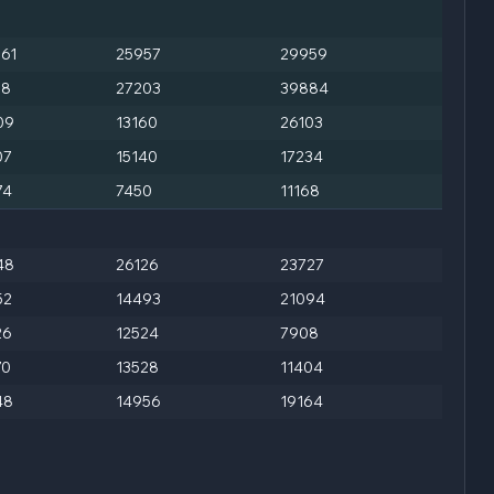
061
25957
29959
18
27203
39884
09
13160
26103
07
15140
17234
74
7450
11168
48
26126
23727
52
14493
21094
26
12524
7908
70
13528
11404
48
14956
19164