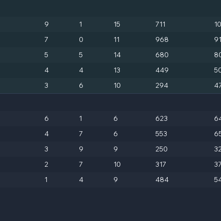
9
1
15
711
1
7
0
11
968
9
5
5
14
680
8
4
4
13
449
5
3
6
10
294
4
6
1
6
623
6
4
7
6
553
6
3
9
9
250
3
2
7
10
317
3
1
4
9
484
5