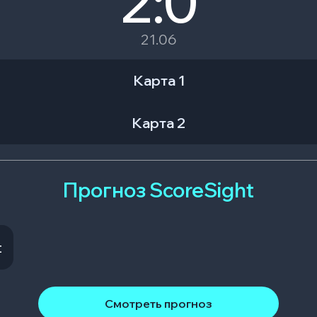
2:0
21.06
Карта 1
Карта 2
Прогноз ScoreSight
t
Смотреть прогноз