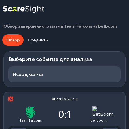
Обзор завершённого матча Team Falcons vs BetBoom
Обзор
Предикты
Выберите событие для анализа
Исход матча
BLAST Slam VII
0:1
Team Falcons
BetBoom