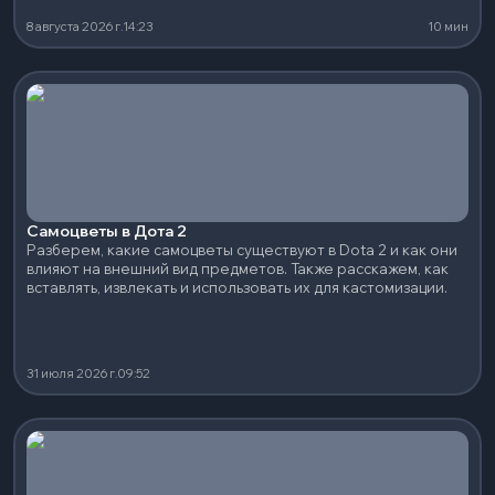
8 августа 2026 г.
14:23
10 мин
Самоцветы в Дота 2
Разберем, какие самоцветы существуют в Dota 2 и как они
влияют на внешний вид предметов. Также расскажем, как
вставлять, извлекать и использовать их для кастомизации.
31 июля 2026 г.
09:52