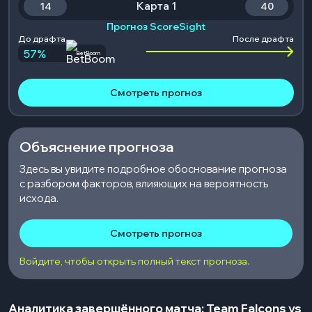
Карта 1
14
40
Прогноз ScoreSight
До драфта
После драфта
57
%
BetBoom
Смотреть прогноз
Объяснение прогноза
Здесь вы увидите подробное обоснование прогноза
с разбором факторов, влияющих на вероятность
исхода.
Смотреть прогноз
Войдите, чтобы открыть полный текст прогноза.
Аналитика завершённого матча: Team Falcons vs