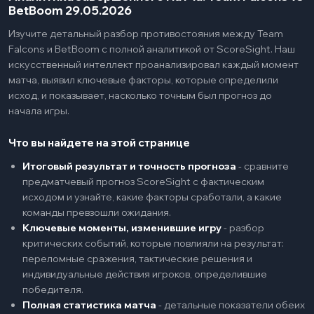
BetBoom 29.05.2026
Изучите детальный разбор противостояния между Team
Falcons и BetBoom с полной аналитикой от ScoreSight. Наш
искусственный интеллект проанализировал каждый момент
матча, выявил ключевые факторы, которые определили
исход, и показывает, насколько точным был прогноз до
начала игры.
Что вы найдете на этой странице
Итоговый результат и точность прогноза
-
сравните
предматчевый прогноз ScoreSight с фактическим
исходом и узнайте, какие факторы сработали, а какие
команды превзошли ожидания.
Ключевые моменты, изменившие игру
-
разбор
критических событий, которые повлияли на результат:
переломные сражения, тактические решения и
индивидуальные действия игроков, определившие
победителя.
Полная статистика матча
-
детальные показатели обеих