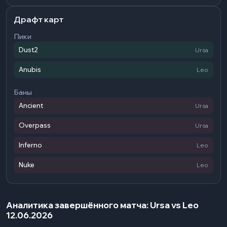
Драфт карт
Пики
Dust2
Ursa
Anubis
Leo
Баны
Ancient
Ursa
Overpass
Ursa
Inferno
Leo
Nuke
Leo
Аналитика завершённого матча: Ursa vs Leo
12.06.2026