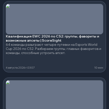
Квалификация EWC 2026 по CS2: группы, фавориты и
возможные апсеты | ScoreSight
64 команды разыграют четыре путевки на Esports World
Cup 2026 по CS2. Разбираем группы, главных фаворитов и
команды, способные устроить апсет.
4 августа 2026 г.
03:07
10 мин