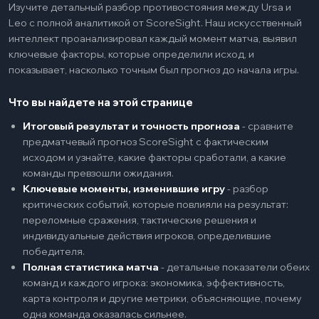
Изучите детальный разбор противостояния между Ursa и
Leo с полной аналитикой от ScoreSight. Наш искусственный
интеллект проанализировал каждый момент матча, выявил
ключевые факторы, которые определили исход, и
показывает, насколько точным был прогноз до начала игры.
Что вы найдете на этой странице
Итоговый результат и точность прогноза
-
сравните
предматчевый прогноз ScoreSight с фактическим
исходом и узнайте, какие факторы сработали, а какие
команды превзошли ожидания.
Ключевые моменты, изменившие игру
-
разбор
критических событий, которые повлияли на результат:
переломные сражения, тактические решения и
индивидуальные действия игроков, определившие
победителя.
Полная статистика матча
-
детальные показатели обеих
команд и каждого игрока: экономика, эффективность,
карта контроля и другие метрики, объясняющие, почему
одна команда оказалась сильнее.