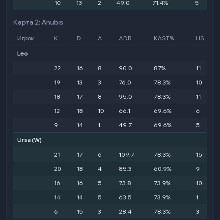
10
13
2
49.0
71.4%
5
Карта 2: Anubis
Игрок
K
D
A
ADR
KAST%
HS
Leo
22
16
8
90.0
87%
11
19
13
3
76.0
78.3%
10
18
17
8
95.0
78.3%
11
12
18
10
66.1
69.6%
6
9
14
1
49.7
69.6%
5
Ursa
(W)
21
17
6
109.7
78.3%
15
20
18
4
85.3
60.9%
9
16
16
5
73.8
73.9%
10
14
14
5
63.5
73.9%
1
6
15
3
28.4
78.3%
3