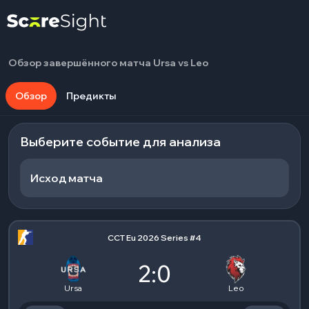
Обзор завершённого матча Ursa vs Leo
Обзор
Предикты
Выберите событие для анализа
Исход матча
CCT Eu 2026 Series #4
2:0
Ursa
Leo