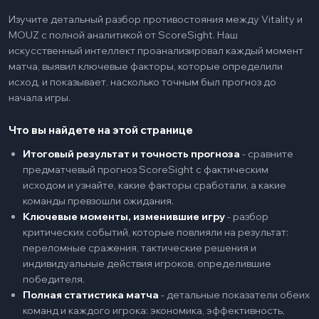
Изучите детальный разбор противостояния между Vitality и
MOUZ с полной аналитикой от ScoreSight. Наш
искусственный интеллект проанализировал каждый момент
матча, выявил ключевые факторы, которые определили
исход, и показывает, насколько точным был прогноз до
начала игры.
Что вы найдете на этой странице
Итоговый результат и точность прогноза
-
сравните
предматчевый прогноз ScoreSight с фактическим
исходом и узнайте, какие факторы сработали, а какие
команды превзошли ожидания.
Ключевые моменты, изменившие игру
-
разбор
критических событий, которые повлияли на результат:
переломные сражения, тактические решения и
индивидуальные действия игроков, определившие
победителя.
Полная статистика матча
-
детальные показатели обеих
команд и каждого игрока: экономика, эффективность,