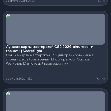
7 августа 2026 г.
07:31
15 мин
Лучшие карты мастерской CS2 2026: aim, recoil и
гранаты | ScoreSight
Лучшие карты мастерской CS2 для тренировки аима,
спрея, префайров, гранат, bhop и parkour. Ссылки,
Workshop ID и готовый план разминки.
6 августа 2026 г.
13:51
10 мин