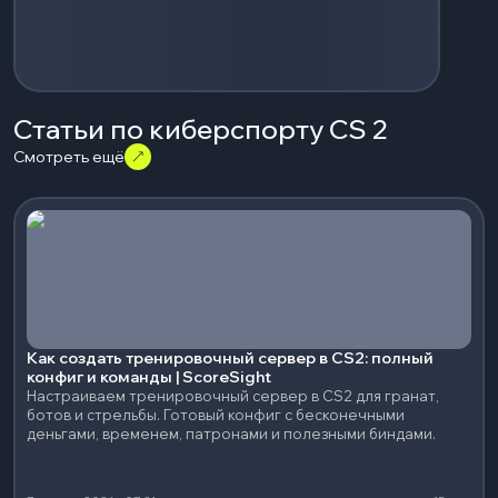
Статьи по киберспорту CS 2
Смотреть ещё
Как создать тренировочный сервер в CS2: полный
конфиг и команды | ScoreSight
Настраиваем тренировочный сервер в CS2 для гранат,
ботов и стрельбы. Готовый конфиг с бесконечными
деньгами, временем, патронами и полезными биндами.