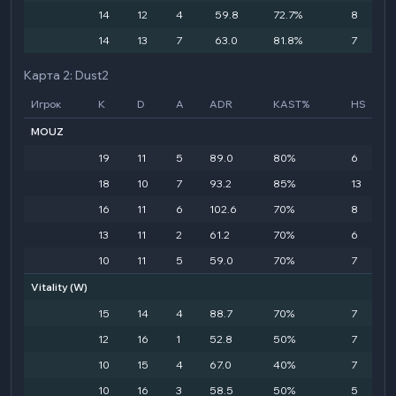
14
12
4
59.8
72.7%
8
14
13
7
63.0
81.8%
7
Карта 2: Dust2
Игрок
K
D
A
ADR
KAST%
HS
MOUZ
19
11
5
89.0
80%
6
18
10
7
93.2
85%
13
16
11
6
102.6
70%
8
13
11
2
61.2
70%
6
10
11
5
59.0
70%
7
Vitality
(W)
15
14
4
88.7
70%
7
12
16
1
52.8
50%
7
10
15
4
67.0
40%
7
10
16
3
58.5
50%
5