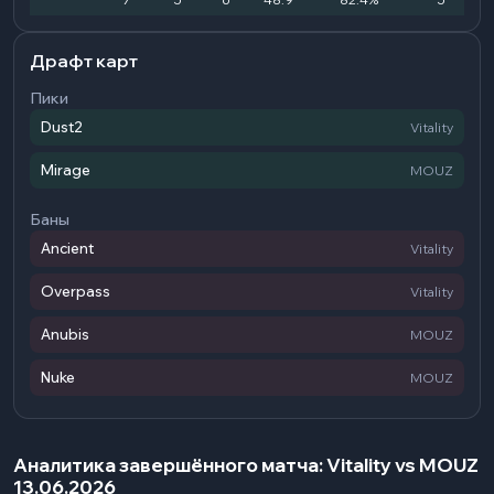
Драфт карт
Пики
Dust2
Vitality
Mirage
MOUZ
Баны
Ancient
Vitality
Overpass
Vitality
Anubis
MOUZ
Nuke
MOUZ
Аналитика завершённого матча: Vitality vs MOUZ
13.06.2026