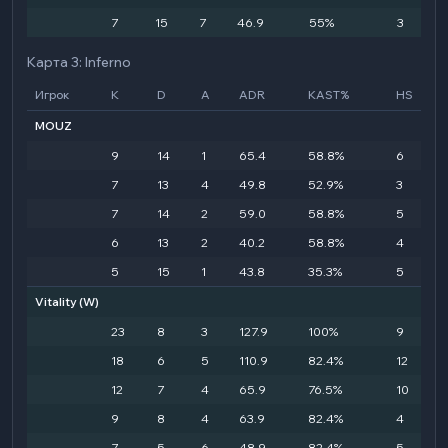
7
15
7
46.9
55%
3
Карта 3: Inferno
Игрок
K
D
A
ADR
KAST%
HS
MOUZ
9
14
1
65.4
58.8%
6
7
13
4
49.8
52.9%
3
7
14
2
59.0
58.8%
5
6
13
2
40.2
58.8%
4
5
15
1
43.8
35.3%
5
Vitality
(W)
23
8
3
127.9
100%
9
18
6
5
110.9
82.4%
12
12
7
4
65.9
76.5%
10
9
8
4
63.9
82.4%
4
7
5
6
48.9
82.4%
5