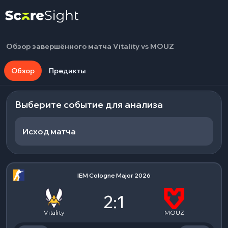
Обзор завершённого матча Vitality vs MOUZ
Обзор
Предикты
Выберите событие для анализа
Исход матча
IEM Cologne Major 2026
2:1
Vitality
MOUZ