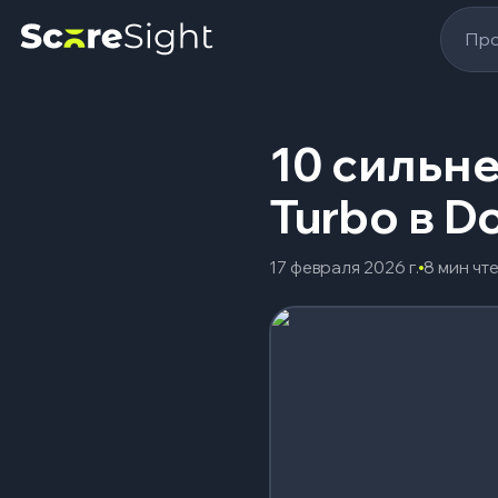
Про
10 сильн
Turbo в D
17 февраля 2026 г.
8 мин чт