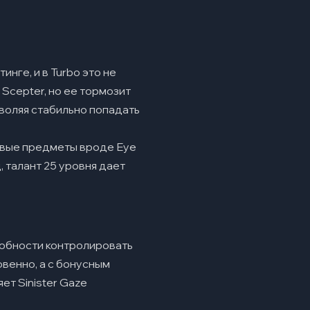
инге, и в Turbo это не
 Scepter, но ее тормозит
зволяя стабильно попадать
товые предметы вроде Eye
, талант 25 уровня дает
собности контролировать
овенно, а с бонусным
ет Sinister Gaze