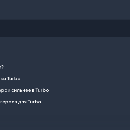
o?
ки Turbo
рои сильнее в Turbo
героев для Turbo