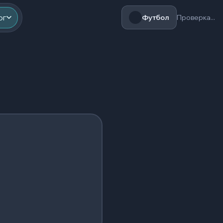
ог
Футбол
Проверка...