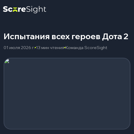
Испытания всех героев Дота 2
01 июля 2026 г.
13 мин чтения
Команда ScoreSight