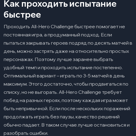
Как проходить испытание
быстрее
Проходить All-Hero Challenge быстрее помогает не
постоянная игра, а продуманный подход. Если
пытаться закрывать героев подряд по десять матчей в
день, можно застрять даже на относительно простых
персонажах. Поэтому лучше заранее выбрать
удобный темп и проходить испытание постепенно.
Оптимальный вариант – играть по 3-5 матчей в день
максимум. Этого достаточно, чтобы продвигаться по
списку, но не выгорать. All-Hero Challenge требует
побед на разных героях, поэтому каждая игра может
быть непривычной. Если после нескольких поражений
продолжать играть без паузы, качество решений
обычно падает. В таком случае лучше остановиться и
разобрать ошибки.