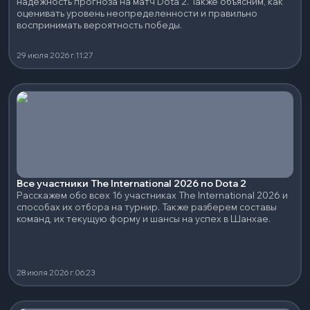
надежность прогноза на матч Dota 2. Также объясним, как
оценивать уровень неопределенности и правильно
воспринимать вероятность победы.
29 июля 2026 г.
11:27
Все участники The International 2026 по Dota 2
Расскажем обо всех 16 участниках The International 2026 и
способах их отбора на турнир. Также разберем составы
команд, их текущую форму и шансы на успех в Шанхае.
28 июля 2026 г.
06:23