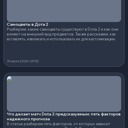
Самоцветы в Дота 2
Разберем, какие самоцветы существуют в Dota 2 и как они
влияют на внешний вид предметов. Также расскажем, как
вставлять, извлекать и использовать их для кастомизации.
31 июля 2026 г.
09:52
Что делает матч Dota 2 предсказуемым: пять факторов
надежного прогноза
В статье разберем пять факторов, от которых зависит