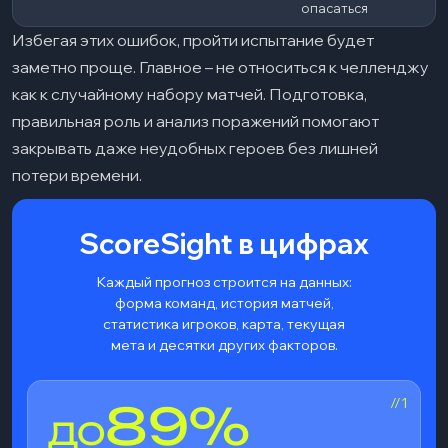
опасаться
Избегая этих ошибок, пройти испытание будет
заметно проще. Главное – не относиться к челленджу
как к случайному набору матчей. Подготовка,
правильная роль и анализ поражений помогают
закрывать даже неудобных героев без лишней
потери времени.
ScoreSight в цифрах
Каждый прогноз строится на данных:
форма команд, история матчей,
статистика игроков, карта, текущая
мета и десятки других факторов.
//1
89%
ДО