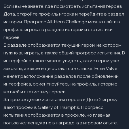
Если вы не знаете, где посмотреть испытания героев
Дота, откройте профиль игрока и перейдите в раздел
истории. Прогресс All-Hero Challenge можно найти в
профиле игрока, в разделе истории и статистики
героев.
В разделе отображается текущий герой, на котором
нужно выиграть, а также общий прогресс испытания. В
интерфейсе также можно увидеть, какие герои уже
закрыты, а какие еще остаются в списке. Если Valve
меняет расположение разделов после обновлений
интерфейса, ориентируйтесь на профиль, историю
матчей и статистику героев.
За прохождение испытания героев в Доте 2 игроку
дают трофей в Gallery of Triumphs. Прогресс
испытания отображается в профиле, но главная
польза челленджа не в награде, а в игровом опыте.