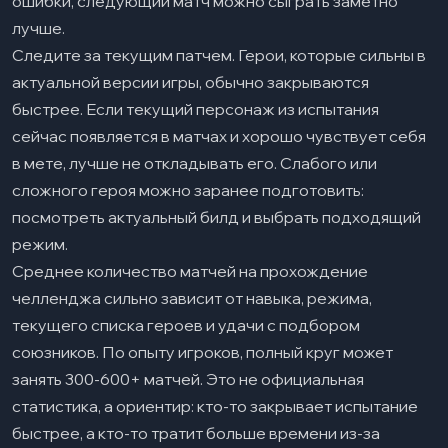
ошибки, следующий матч можно сыграть заметно
лучше.
Следите за текущим патчем. Герои, которые сильны в
актуальной версии игры, обычно закрываются
быстрее. Если текущий персонаж из испытания
сейчас появляется в матчах и хорошо чувствует себя
в мете, лучше не откладывать его. Слабого или
сложного героя можно заранее подготовить:
посмотреть актуальный билд и выбрать подходящий
режим.
Среднее количество матчей на прохождение
челленджа сильно зависит от навыка, режима,
текущего списка героев и удачи с подбором
союзников. По опыту игроков, полный круг может
занять 300-600+ матчей. Это не официальная
статистика, а ориентир: кто-то закрывает испытание
быстрее, а кто-то тратит больше времени из-за