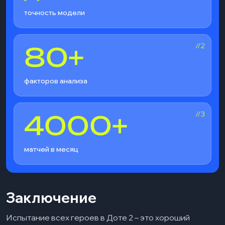
точность модели
//2
80+
факторов анализа
//3
4000+
матчей в месяц
Заключение
Испытание всех героев в Доте 2 – это хороший