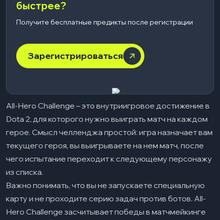
быстрее?
Получите бесплатные предикты после регистрации
Зарегистрироваться
All-Hero Challenge – это внутриигровое достижение в
Dota 2, для которого нужно выиграть матч на каждом
герое. Смысл челленджа простой: игра назначает вам
текущего героя, вы выигрываете на нем матч, после
чего испытание переходит к следующему персонажу
из списка.
Важно понимать, что вы не запускаете специальную
карту и не проходите серию задач против ботов. All-
Hero Challenge засчитывает победы в матчмейкинге