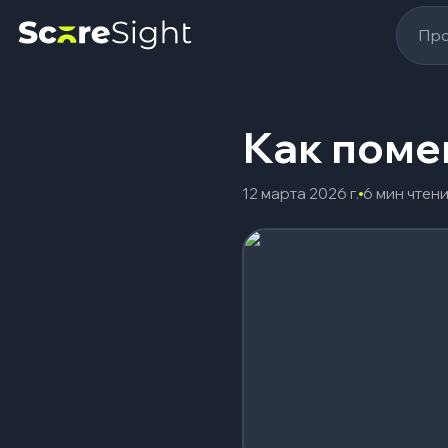
Про
Как помен
12 марта 2026 г.
6 мин чтен