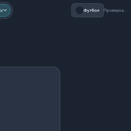
ог
Футбол
Проверка...