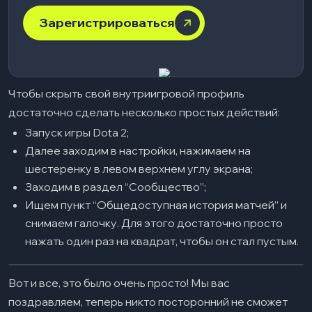
Зарегистрироваться
Чтобы скрыть свой внутриигровой профиль
достаточно сделать несколько простых действий:
Запуск игры Dota 2;
Далее заходим в настройки, нажимаем на
шестеренку в левом верхнем углу экрана;
Заходим в раздел “Сообщество”;
Ищем пункт “Общедоступная история матчей” и
снимаем галочку. Для этого достаточно просто
нажать один раз на квадрат, чтобы он стал пустым.
Вот и все, это было очень просто! Мы вас
поздравляем, теперь никто посторонний не сможет