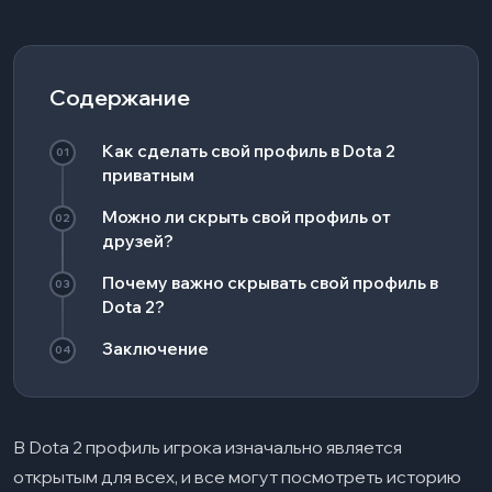
Содержание
Как сделать свой профиль в Dota 2
01
приватным
Можно ли скрыть свой профиль от
02
друзей?
Почему важно скрывать свой профиль в
03
Dota 2?
Заключение
04
В Dota 2 профиль игрока изначально является
открытым для всех, и все могут посмотреть историю