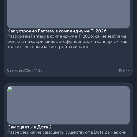
Как устроено Fantasy в компендиуме TI 2026
Разбираем Fantasy в компендиуме TI 2026: какие эмблемы
роллить на керри, мидере, оффлейнерах и саппортах, как
тратить жетоны и какие трейты сильнее.
8 августа 2026 г.
14:23
10 мин
Самоцветы в Дота 2
Разберем, какие самоцветы существуют в Dota 2 и как они