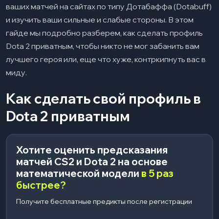
ваших матчей на сайтах по типу Дотабаффа (Dotabuff)
и изучить ваши сильные и слабые стороны. В этом
гайде мы подробно разберем, как сделать профиль
Dota 2 приватным, чтобы никто не мог забанить вам
лучшего героя или, еще что хуже, контркипнуть вас в
миду.
Как сделать свой профиль в
Dota 2 приватным
Хотите оценить предсказания
матчей CS2 и Dota 2 на основе
математической модели
в 5 раз
быстрее?
Получите бесплатные предикты после регистрации