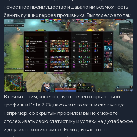
нечестное преимущество и давало им возможность
банить лучших героев противника. Выглядело это так:
В связи с этим, конечно, лучше всего скрыть свой
профиль в Dota 2. Однако у этого есть и свои минус,
например, со скрытым профилем вы не сможете
отслеживать свою статистику и успехи на Дотабаффе
и других похожих сайтах. Если для вас это не