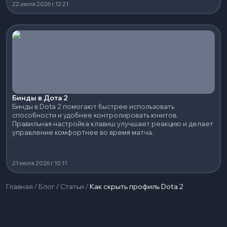
22 июля 2026 г.
12:21
Бинды в Дота 2
Бинды в Dota 2 помогают быстрее использовать
способности и удобнее контролировать юнитов.
Правильная настройка клавиш улучшает реакцию и делает
управление комфортнее во время матча.
21 июля 2026 г.
10:11
Главная
/
Блог
/
Статьи
/
Как скрыть профиль Dota 2