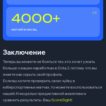
//3
4000+
матчей в месяц
Заключение
Теперь вы можете не бояться тех, кто хочет узнать
больше о ваших наработках в Dota 2, потому что вы
знаете как скрыть свой профиль.
Если вы хотите проверить свою чуйку в
киберспортивных матчах, то можете воспользоваться
нашей AI моделью предиктивной аналитики и
сравнить результаты. Ваш
ScoreSight
!