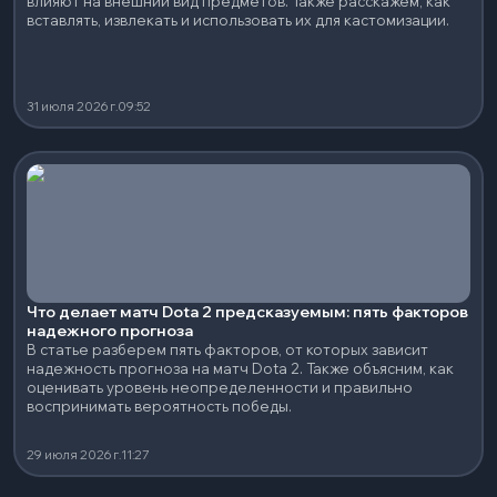
влияют на внешний вид предметов. Также расскажем, как
вставлять, извлекать и использовать их для кастомизации.
31 июля 2026 г.
09:52
Что делает матч Dota 2 предсказуемым: пять факторов
надежного прогноза
В статье разберем пять факторов, от которых зависит
надежность прогноза на матч Dota 2. Также объясним, как
оценивать уровень неопределенности и правильно
воспринимать вероятность победы.
29 июля 2026 г.
11:27