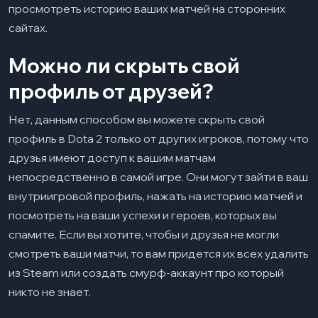
просмотреть историю ваших матчей на сторонних
сайтах.
Можно ли скрыть свой
профиль от друзей?
Нет, данным способом вы можете скрыть свой
профиль в Dota 2 только от других игроков, потому что
друзья имеют доступ к вашим матчам
непосредственно в самой игре. Они могут зайти в ваш
внутриигровой профиль, нажать на историю матчей и
посмотреть на ваши успехи и героев, которых вы
спамите. Если вы хотите, чтобы и друзья не могли
смотреть ваши матчи, то вам придется их всех удалить
из Steam или создать смурф-аккаунт про который
никто не знает.