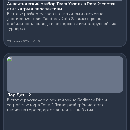
Аналитический разбор Team Yandex в Dota 2: состав,
стиль игры и перспективы
В статье разберем состав, стиль игры и ключевые
достижения Team Yandex в Dota 2. Также оценим
стабильность команды и её перспективы на крупнейших
турнирах.
23 июля 2026 г.
17:00
Лор Доты 2
В статье расскажем о вечной войне Radiant и Dire и
устройстве мира Dota 2. Также разберём историю
ключевых героев, артефакты и планы бытия.