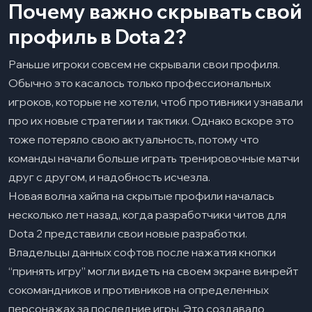
Почему важно скрывать свой
профиль в Dota 2?
Раньше игроки совсем не скрывали свои профиля.
Обычно это касалось только профессиональных
игроков, которые не хотели, чтоб противники узнавали
про их новые стратегии и тактики. Однако вскоре это
тоже потеряло свою актуальность, потому что
команды начали больше играть тренировочные матчи
друг с другом, и надобность исчезла.
Новая волна хайпа на скрытые профили началась
несколько лет назад, когда разработчики читов для
Dota 2 представили свои новые разработки.
Владельцы данных софтов после нажатия кнопки
“принять игру” могли видеть на своем экране винрейт
сокомандников и противников на определенных
персонажах за последние игры. Это создавало