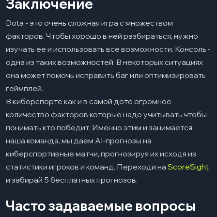
Заключение
Dota - это очень сложная игра с множеством
факторов. Чтобы хорошо в ней разбираться, нужно
изучать ее и использовать все возможности. Консоль -
одна из таких возможностей. В некоторых ситуациях
она может помочь исправить баг или оптимизировать
геймплей.
В киберспорте как и в самой доте огромное
количество факторов которые надо учитывать чтобы
понимать кто победит. Именно этим и занимается
наша команда, мы даем AI-прогнозы на
киберспортивные матчи, прогнозируя их исходя из
статистики игроков и команд. Переходи на
ScoreSight
и забирай 5 бесплатных прогнозов.
Часто задаваемые вопросы