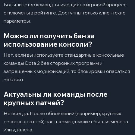
Большинство команд, влияющих на игровой процесс,
отключены в рейтинге. Доступны только клиентские
параметры.
Можно ли получить бан за
использование консоли?
Нет, если вы используете стандартные консольные
команды Dota 2 без сторонних программ и
запрещенных модификаций, то блокировки опасаться
не стоит.
Актуальны ли команды после
крупных патчей?
Не всегда. После обновлений (например, крупных
сезонных патчей) часть команд может быть изменена
или удалена.