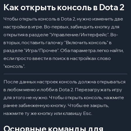
Как открыть консоль в Dota 2
Чтобы открыть консоль в Dota 2, нужно изменить две
настройки в игре. Во-первых, забиндить кнопку для
открытия в разделе "Управление/Интерфейс". Во-
вторых, поставить галочку "Включить консоль" в
разделе "Игра/Прочее". Оба параметра легко найти,
если просто ввести в поиск в настройках слово
"консоль".
После данных настроек консоль должна открываться
в любом меню и лобби в Dota 2. Перезагружать игру
для этого не нужно. Чтобы открыть консоль, нажмите
ранее забинженную кнопку. Чтобы ее закрыть,
нажмите ту же кнопку или клавишу Esc.
Основные команды для