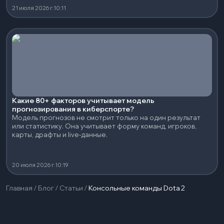
21 июля 2026 г.
10:11
Какие 80+ факторов учитывает модель
прогнозирования в киберспорте?
Модель прогнозов не смотрит только на один результат
или статистику. Она учитывает форму команд, игроков,
карты, драфты и live-данные.
20 июля 2026 г.
10:19
Главная
/
Блог
/
Статьи
/
Консольные команды Dota 2