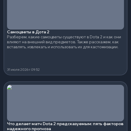
Самоцветы в Дота 2
Разберем, какие самоцветы существуют в Dota 2 и как они
влияют на внешний вид предметов. Также расскажем, как
вставлять, извлекать и использовать их для кастомизации.
31 июля 2026 г.
09:52
Что делает матч Dota 2 предсказуемым: пять факторов
надежного прогноза