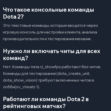
Что такое консольные команды
Dota 2?
Это текстовые команды, которые вводятся через
игровую консоль для настройки клиента, анализа
производительности и тестирования механик.
Нужно ли включать читы для всех
команд?
Нет. Команды типа cl_showfps работают без читов.
Команды для тестирования (dota_create_unit,
dota_show_vision) требуют включенных читов в
лобби(sv_cheats 1).
Работают ли команды Dota 2 в
рейтинговых матчах?