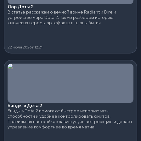
Лор Доты 2
В статье расскажем о вечной войне Radiant и Dire и
устройстве мира Dota 2. Также разберём историю
ключевых героев, артефакты и планы бытия.
22 июля 2026 г.
12:21
Бинды в Дота 2
Бинды в Dota 2 помогают быстрее использовать
способности и удобнее контролировать юнитов.
Правильная настройка клавиш улучшает реакцию и делает
управление комфортнее во время матча.