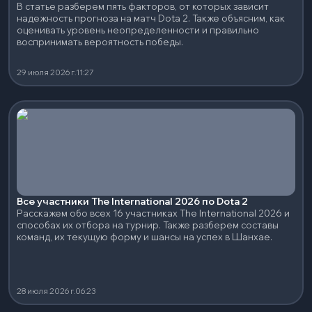
В статье разберем пять факторов, от которых зависит
надежность прогноза на матч Dota 2. Также объясним, как
оценивать уровень неопределенности и правильно
воспринимать вероятность победы.
29 июля 2026 г.
11:27
Все участники The International 2026 по Dota 2
Расскажем обо всех 16 участниках The International 2026 и
способах их отбора на турнир. Также разберем составы
команд, их текущую форму и шансы на успех в Шанхае.
28 июля 2026 г.
06:23