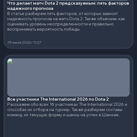
Что делает матч Dota 2 предсказуемым: пять факторов
надежного прогноза
В статье разберем пять факторов, от которых зависит
надежность прогноза на матч Dota 2. Также объясним, как
оценивать уровень неопределенности и правильно
воспринимать вероятность победы.
29 июля 2026 г.
11:27
Все участники The International 2026 по Dota 2
Расскажем обо всех 16 участниках The International 2026 и
способах их отбора на турнир. Также разберем составы
команд, их текущую форму и шансы на успех в Шанхае.