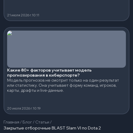
21 июля 2026 г.
10:11
Какие 80+ факторов учитывает модель
прогнозирования в киберспорте?
Модель прогнозов не смотрит только на один результат
или статистику. Она учитывает форму команд, игроков,
карты, драфты и live-данные.
20 июля 2026 г.
10:19
Главная
/
Блог
/
Статьи
/
Закрытые отборочные BLAST Slam VI по Dota 2