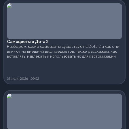
Самоцветы в Дота 2
Разберем, какие самоцветы существуют в Dota 2 и как они
влияют на внешний вид предметов. Также расскажем, как
вставлять, извлекать и использовать их для кастомизации.
31 июля 2026 г.
09:52