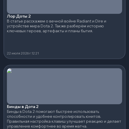
Лор Доты 2
В статье расскажем о вечной войне Radiant и Dire и
устройстве мира Dota 2. Также разберём историю
ключевых героев, артефакты и планы бытия.
22 июля 2026 г.
12:21
Бинды в Дота 2
Бинды в Dota 2 помогают быстрее использовать
способности и удобнее контролировать юнитов.
Правильная настройка клавиш улучшает реакцию и делает
управление комфортнее во время матча.