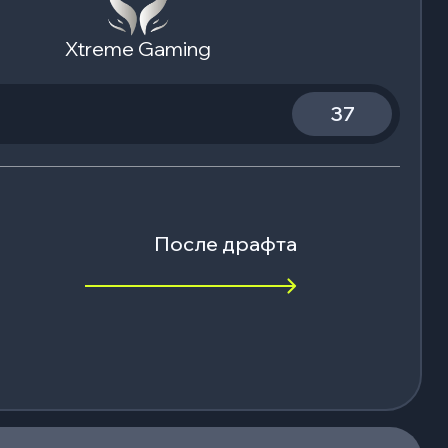
Xtreme Gaming
37
После драфта