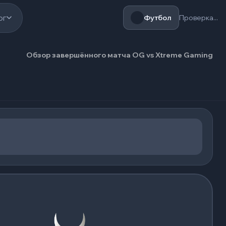
ог
Футбол
Проверка...
Обзор завершённого матча OG vs Xtreme Gaming