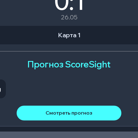
0:1
26.05
Карта 1
Прогноз ScoreSight
g
Смотреть прогноз