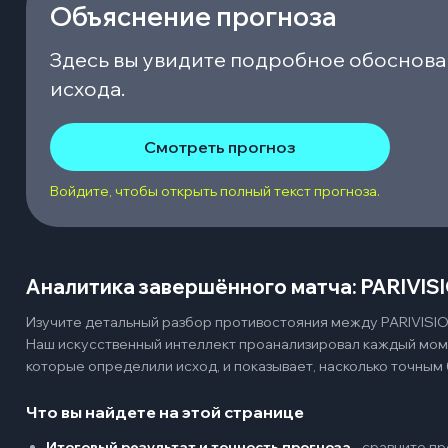
Объяснение прогноза
Здесь вы увидите подробное обоснова
исхода.
Смотреть прогноз
Войдите, чтобы открыть полный текст прогноза.
Аналитика завершённого матча: PARIVISI
Изучите детальный разбор противостояния между PARIVISION
Наш искусственный интеллект проанализировал каждый мом
которые определили исход, и показывает, насколько точным 
Что вы найдете на этой странице
Итоговый результат и точность прогноза
-
сравните пр