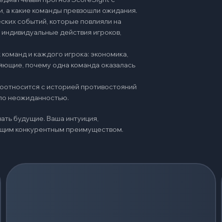
и, а какие команды превзошли ожидания.
ских событий, которые повлияли на
 индивидуальные действия игроков,
команд и каждого игрока: экономика,
няющие, почему одна команда оказалась
 соотносится с историей противостояний
ало неожиданностью.
ать будущие. Ваша интуиция,
оящим конкурентным преимуществом.