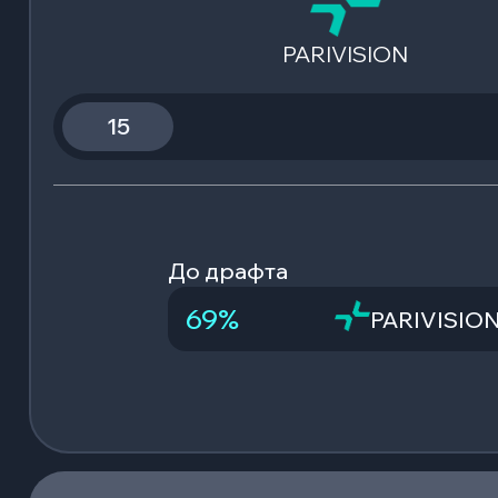
PARIVISION
15
До драфта
69
%
PARIVISIO