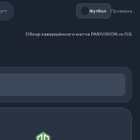
ог
Футбол
Проверка...
Обзор завершённого матча PARIVISION vs OG