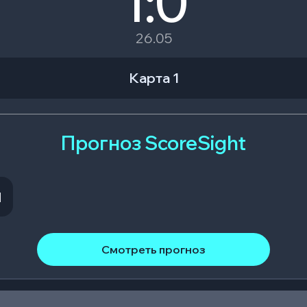
1:0
26.05
Карта 1
Прогноз ScoreSight
N
Смотреть прогноз