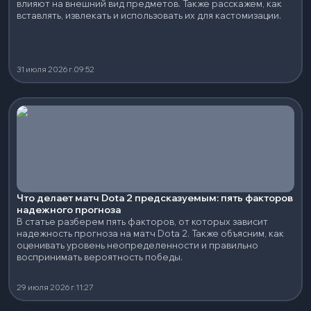
влияют на внешний вид предметов. Также расскажем, как
вставлять, извлекать и использовать их для кастомизации.
31 июля 2026 г.
09:52
Что делает матч Dota 2 предсказуемым: пять факторов
надежного прогноза
В статье разберем пять факторов, от которых зависит
надежность прогноза на матч Dota 2. Также объясним, как
оценивать уровень неопределенности и правильно
воспринимать вероятность победы.
29 июля 2026 г.
11:27