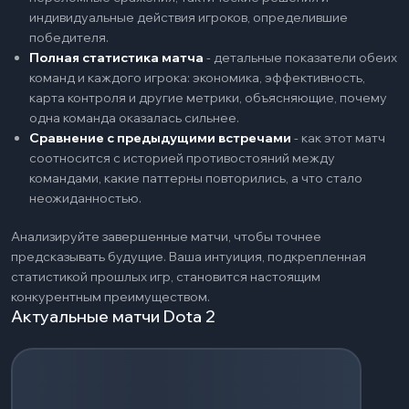
индивидуальные действия игроков, определившие
победителя.
Полная статистика матча
-
детальные показатели обеих
команд и каждого игрока: экономика, эффективность,
карта контроля и другие метрики, объясняющие, почему
одна команда оказалась сильнее.
Сравнение с предыдущими встречами
-
как этот матч
соотносится с историей противостояний между
командами, какие паттерны повторились, а что стало
неожиданностью.
Анализируйте завершенные матчи, чтобы точнее
предсказывать будущие. Ваша интуиция, подкрепленная
статистикой прошлых игр, становится настоящим
конкурентным преимуществом.
Актуальные матчи Dota 2
Загрузка событий...