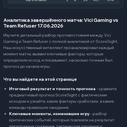
Аналитика завершённого матча: Vici Gaming vs
Team Refuser 17.06.2026
Изучите детальный разбор противостояния между Vici
Gaming и Team Refuser с полной аналитикой от ScoreSight.
Наш искусственный интеллект проанализировал каждый
момент матча, выявил ключевые факторы, которые
определили исход, и показывает, насколько точным был
прогноз до начала игры.
Что вы найдете на этой странице
Итоговый результат и точность прогноза
-
сравните
предматчевый прогноз ScoreSight с фактическим
исходом и узнайте, какие факторы сработали, а какие
команды превзошли ожидания.
Ключевые моменты, изменившие игру
-
разбор
критических событий, которые повлияли на результат:
переломные сражения, тактические решения и