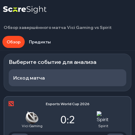
Обзор завершённого матча Vici Gaming vs Spirit
Обзор
Предикты
Выберите событие для анализа
Исход матча
Esports World Cup 2026
0:2
Vici Gaming
Spirit