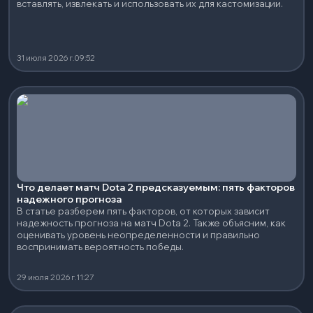
вставлять, извлекать и использовать их для кастомизации.
31 июля 2026 г.
09:52
Что делает матч Dota 2 предсказуемым: пять факторов
надежного прогноза
В статье разберем пять факторов, от которых зависит
надежность прогноза на матч Dota 2. Также объясним, как
оценивать уровень неопределенности и правильно
воспринимать вероятность победы.
29 июля 2026 г.
11:27