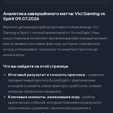
Аналитика завершённого матча: Vici Gaming vs
Spirit 09.07.2026
Изучите детальный разбор противостояния между Vici
Gaming и Spirit с полной аналитикой от ScoreSight. Наш
искусственный интеллект проанализировал каждый момент
матча, выявил ключевые факторы, которые определили
исход, и показывает, насколько точным был прогноз до
начала игры.
Что вы найдете на этой странице
Итоговый результат и точность прогноза
-
сравните
предматчевый прогноз ScoreSight с фактическим
исходом и узнайте, какие факторы сработали, а какие
команды превзошли ожидания.
Ключевые моменты, изменившие игру
-
разбор
критических событий, которые повлияли на результат:
переломные сражения, тактические решения и