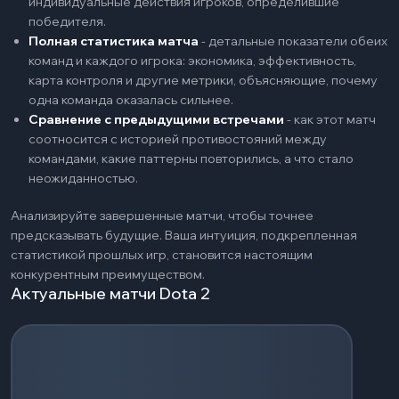
индивидуальные действия игроков, определившие
победителя.
Полная статистика матча
-
детальные показатели обеих
команд и каждого игрока: экономика, эффективность,
карта контроля и другие метрики, объясняющие, почему
одна команда оказалась сильнее.
Сравнение с предыдущими встречами
-
как этот матч
соотносится с историей противостояний между
командами, какие паттерны повторились, а что стало
неожиданностью.
Анализируйте завершенные матчи, чтобы точнее
предсказывать будущие. Ваша интуиция, подкрепленная
статистикой прошлых игр, становится настоящим
конкурентным преимуществом.
Актуальные матчи Dota 2
Загрузка событий...