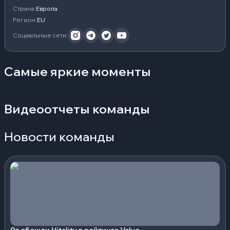
Страна
:
Европа
Регион
:
EU
Социальные сети
:
Самые яркие моменты
Видеоотчеты команды
Новости команды