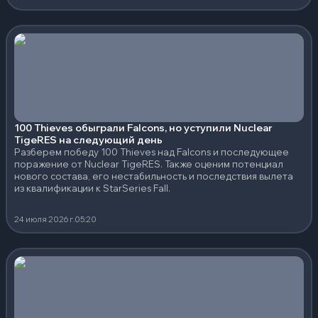
100 Thieves обыграли Falcons, но уступили Nuclear
TigeRES на следующий день
Разберем победу 100 Thieves над Falcons и последующее
поражение от Nuclear TigeRES. Также оценим потенциал
нового состава, его нестабильность и последствия вылета
из квалификации к StarSeries Fall.
24 июля 2026 г.
05:20